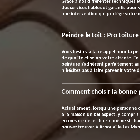
Grâce à nos différentes techniques 
des services fiables et garantis pour
une intervention qui protège votre ma
Peindre le toit : Pro toiture
Vous hésitez à faire appel pour la pe
de qualité et selon votre attente. E
peinture s’adhèrent parfaitement aux 
n’hésitez pas à faire parvenir votre 
Comment choisir la bonne p
Actuellement, lorsqu'une personne co
à la maison un bel aspect, y compris 
en mesure de le choisir, même si chac
pouvez trouver à Arnouville Les Man