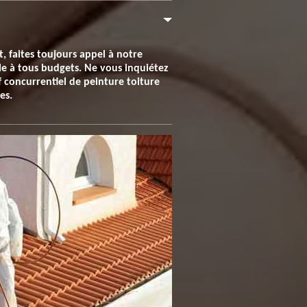
, faites toujours appel à notre
ble à tous budgets. Ne vous inquiétez
if concurrentiel de peinture toiture
es.