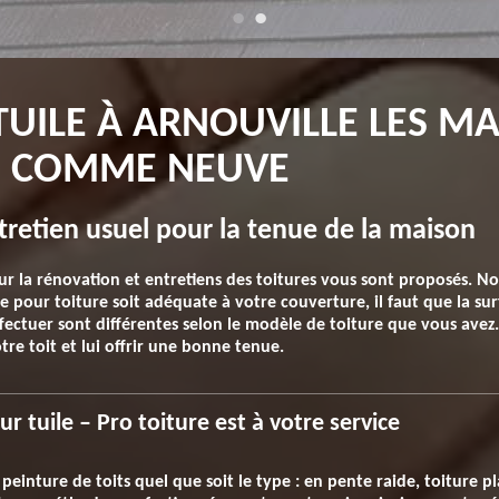
TUILE À ARNOUVILLE LES MA
E COMME NEUVE
ntretien usuel pour la tenue de la maison
ur la rénovation et entretiens des toitures vous sont proposés. No
e pour toiture soit adéquate à votre couverture, il faut que la surf
ffectuer sont différentes selon le modèle de toiture que vous avez
tre toit et lui offrir une bonne tenue.
r tuile – Pro toiture est à votre service
inture de toits quel que soit le type : en pente raide, toiture plat