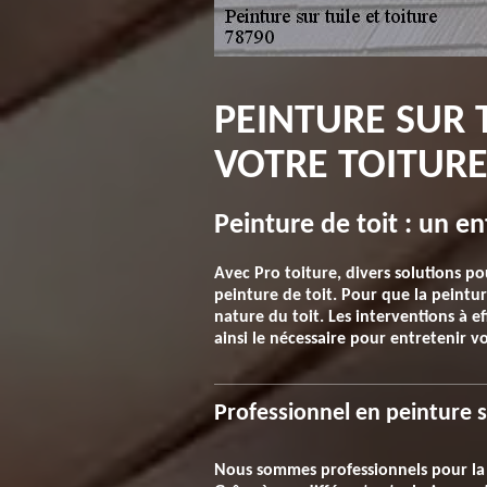
PEINTURE SUR 
VOTRE TOITUR
Peinture de toit : un e
Avec Pro toiture, divers solutions po
peinture de toit. Pour que la peintur
nature du toit. Les interventions à e
ainsi le nécessaire pour entretenir vo
Professionnel en peinture su
Nous sommes professionnels pour la pe