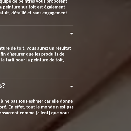
équipe de peintres vous proposent
la peinture sur toit est également
atuit, détaillé et sans engagement.
nture de toit, vous aurez un résultat
fin d’assurer que les produits de
e tarif pour la peinture de toit,
s?
 à ne pas sous-estimer car elle donne
oré. En effet, tout le monde n'est pas
 consacrent comme {client] que vous