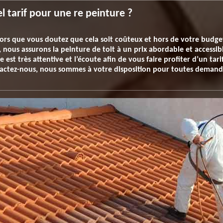
l tarif pour une re peinture ?
lors que vous doutez que cela soit coûteux et hors de votre budget
, nous assurons la peinture de toit à un prix abordable et accessi
 est très attentive et l’écoute afin de vous faire profiter d’un tar
tactez-nous, nous sommes à votre disposition pour toutes demand