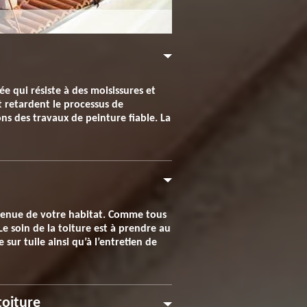
e qui résiste à des moisissures et
t retardent le processus de
ns des travaux de peinture fiable. La
 tenue de votre habitat. Comme tous
e soin de la toiture est à prendre au
 sur tuile ainsi qu’à l’entretien de
toiture