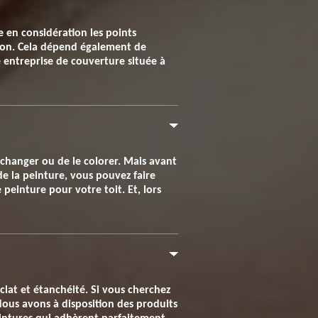
 en considération les points
aison. Cela dépend également de
re entreprise de couverture située à
 changer ou de le colorer. Mais avant
 de la peinture, vous pouvez faire
peinture pour votre toit. Et, lors
éclat et étanchéité. Si vous cherchez
 Nous avons à disposition des produits