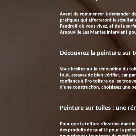
Avant de commencer à demander des d
pratiques qui affecteront le résulta
l'endroit où vous vivez, et de la sur
Arnouville Les Mantes intervient pour
Découvrez la peinture sur t
Vous hésitez sur la rénovation du to
tout, essayez de bien vérifier, car pa
confiance à Pro toiture qui se trouve
d’une construction, choisissez une p
Peinture sur tuiles : une ré
Pour que la toiture s’inscrive dans le
des produits de qualité pour la peint