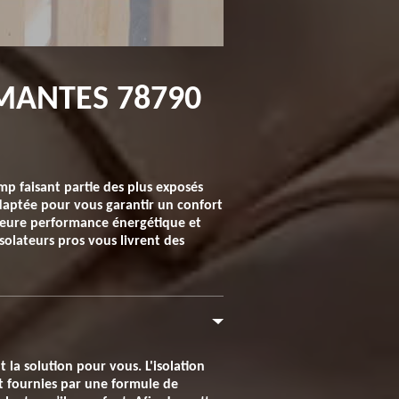
 MANTES 78790
mp faisant partie des plus exposés
adaptée pour vous garantir un confort
lleure performance énergétique et
solateurs pros vous livrent des
t la solution pour vous. L'isolation
nt fournies par une formule de