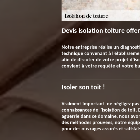
Devis isolation toiture offe
Notre entreprise réalise un diagnosti
technique convenant à l’établissemen
afin de discuter de votre projet d’is
convient à votre requête et votre bud
Isoler son toit !
Vraiment important, ne négligez pas l
connaissances de l’isolation de toit. 
aguerrie dans ce domaine, nous avons 
des méthodes prouvées, notre équipe
pour des ouvrages assurés et satisfai