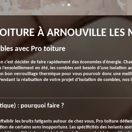
TOITURE À ARNOUVILLE LES
bles avec Pro toiture
on c’est décider de faire rapidement des économies d’énergie. Cha
à l’ensoleillement en été, les combles ont besoin d’une isolation 
e un bon verrouillage thermique pour vous pourvoir donc une mei
endant la réalisation de votre projet d’isolation de combles, nos i
tique) : pourquoi faire ?
faiblir les bruits fatigants autour de chez vous, Pro toiture détien
ion de certains sons inopportuns. Les spécificités des isolants so