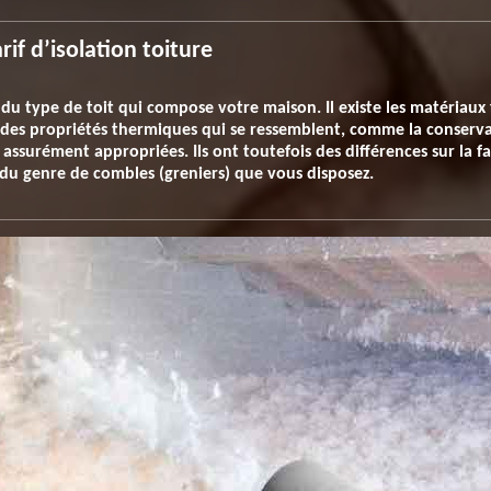
if d’isolation toiture
 du type de toit qui compose votre maison. Il existe les matériaux 
t des propriétés thermiques qui se ressemblent, comme la conserva
ssurément appropriées. Ils ont toutefois des différences sur la faci
du genre de combles (greniers) que vous disposez.