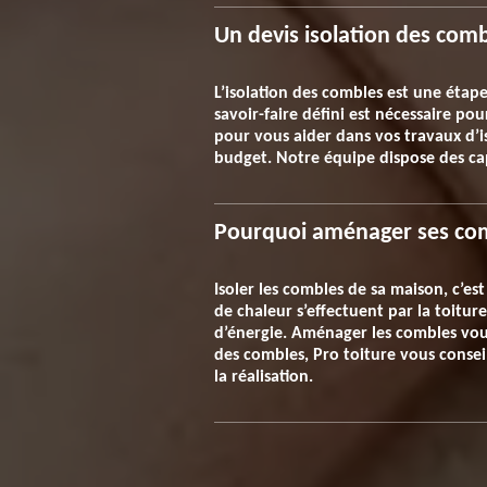
Un devis isolation des comb
L’isolation des combles est une étap
savoir-faire défini est nécessaire po
pour vous aider dans vos travaux d’iso
budget. Notre équipe dispose des capa
Pourquoi aménager ses co
Isoler les combles de sa maison, c’e
de chaleur s’effectuent par la toitu
d’énergie. Aménager les combles vou
des combles, Pro toiture vous consei
la réalisation.