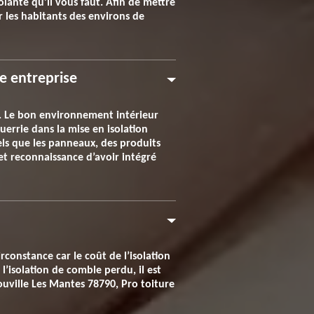
olante qu’il vous faut. Afin de mettre
r les habitants des environs de
e entreprise
e. Le bon environnement intérieur
errie dans la mise en isolation
els que les panneaux, des produits
et reconnaissance d’avoir intégré
rconstance car le coût de l’isolation
l’isolation de comble perdu, il est
ouville Les Mantes 78790, Pro toiture