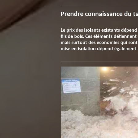
Prendre connaissance du tar
Le prix des isolants existants dépend
fils de bois. Ces éléments détiennen
mais surtout des économies qui sont a
mise en isolation dépend également 