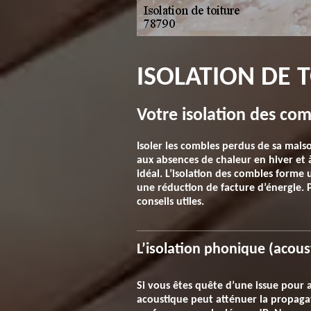
ISOLATION DE 
Votre isolation des com
Isoler les combles perdus de sa mais
aux absences de chaleur en hiver et 
idéal. L’isolation des combles form
une réduction de facture d’énergie. P
conseils utiles.
L’isolation phonique (acous
Si vous êtes quête d’une issue pour af
acoustique peut atténuer la propagat