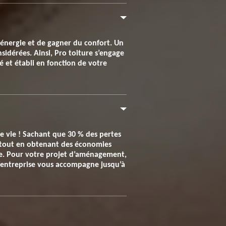
’énergie et de gagner du confort. Un
sidérées. Ainsi, Pro toiture s’engage
lé et établi en fonction de votre
de vie ! Sachant que 30 % des pertes
rt tout en obtenant des économies
ie. Pour votre projet d’aménagement,
 L’entreprise vous accompagne jusqu’à