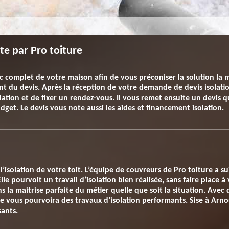
rte par Pro toiture
c complet de votre maison afin de vous préconiser la solution la m
t du devis. Après la réception de votre demande de devis isolati
olation et de fixer un rendez-vous. Il vous remet ensuite un devis 
get. Le devis vous note aussi les aides et financement isolation.
’isolation de votre toit. L’équipe de couvreurs de Pro toiture a su
Elle pourvoit un travail d’isolation bien réalisée, sans faire place 
la maitrise parfaite du métier quelle que soit la situation. Avec d
 vous pourvoira des travaux d’isolation performants. Sise à Arno
sants.