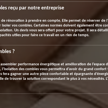
les reçu par notre entreprise
e de rénovation à prendre en compte. Elle permet de réserver de l
ur isoler vos combles. Certaines normes doivent également être con
lation. Un devis vous sera offert pour votre projet. Il sera détail
cités utiles pour faire ce travail en un rien de temps.
mbles ?
st assembler performance énergétique et amélioration de l’espace 
re, l’isolation des combles vous permettra d’avoir du grand confo
s fera gagner une autre pièce confortable et épargnante d’énerg
lle de trouver la solution correspondant le plus à vos nécessités.