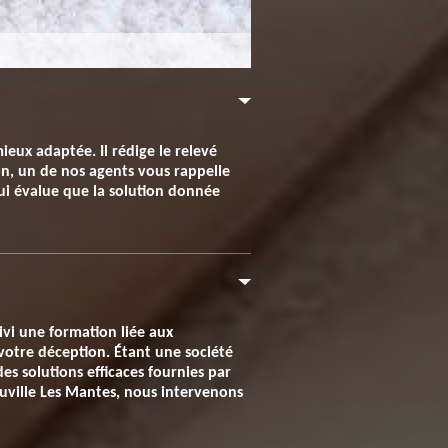
ieux adaptée. Il rédige le relevé
on, un de nos agents vous rappelle
qui évalue que la solution donnée
ivi une formation liée aux
à votre déception. Étant une société
es solutions efficaces fournies par
uville Les Mantes, nous intervenons