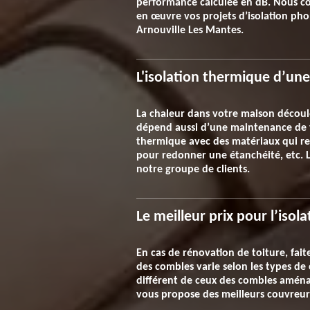
performance calculée en dB. Nous cons
en œuvre vos projets d’isolation pho
Arnouville Les Mantes.
L'isolation thermique d’un
La chaleur dans votre maison découle
dépend aussi d’une maintenance de te
thermique avec des matériaux qui res
pour redonner une étanchéité, etc. L
notre groupe de clients.
Le meilleur prix pour l’iso
En cas de rénovation de toiture, fait
des combles varie selon les types de 
différent de ceux des combles aménag
vous propose des meilleurs couvreur