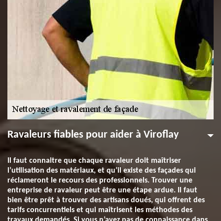
Ravaleurs fiables pour aider à Viroflay
Il faut connaitre que chaque ravaleur doit maîtriser
l’utilisation des matériaux, et qu’il existe des façades qui
réclameront le recours des professionnels. Trouver une
entreprise de ravaleur peut être une étape ardue. Il faut
bien être prêt à trouver des artisans doués, qui offrent des
tarifs concurrentiels et qui maîtrisent les méthodes des
travaux demandés. Si vous n’avez pas de connaissance dans