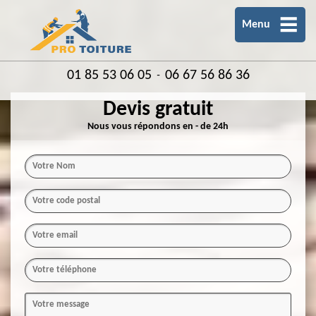
Menu
01 85 53 06 05
06 67 56 86 36
-
Devis gratuit
Nous vous répondons en - de 24h