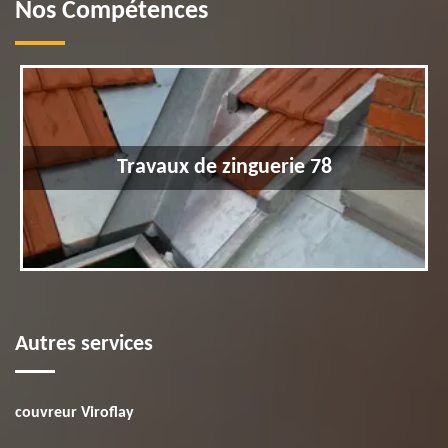
Nos Compétences
Travaux de zinguerie 78
Autres services
couvreur Viroflay