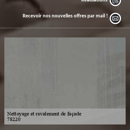
Réalisations
Recevoir nos nouvelles offres par mail !