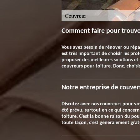
Comment faire pour trouver 
Vous avez besoin de rénover ou répar
est très important de choisir les profe
proposer des meilleures solutions et v
couvreurs pour toiture. Donc, choisis
Notre entreprise de couver
Discutez avec nos couvreurs pour vos
été prévu, surtout en ce qui concerne
toiture. C’est la bonne raison du po
toute façon, c’est généralement gra