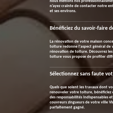
nous mettons nos professionnalismes 
n’ayez crainte de contacter notre ent
et ses environs.
Bénéficiez du savoir-faire 
La rénovation de votre maison conce
toiture redonne l'aspect général de v
rénovation de toiture. Découvrez les
toiture vous propose de profiter dif
Sélectionnez sans faute vot
Quels que soient les travaux dont v
renouveler votre toiture, bénéficiez 
des responsabilités indispensables et
couvreurs zingueurs de votre ville Vi
parfaitement gagné.