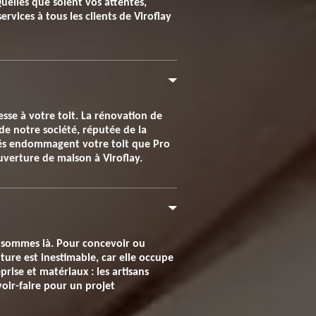
uelles que soient vos attentes,
vices à tous les clients de Viroflay
se à votre toit. La rénovation de
de notre société, réputée de la
retés endommagent votre toit que Pro
uverture de maison à Viroflay.
s sommes là. Pour concevoir ou
ture est inestimable, car elle occupe
rise et matériaux : les artisans
voir-faire pour un projet