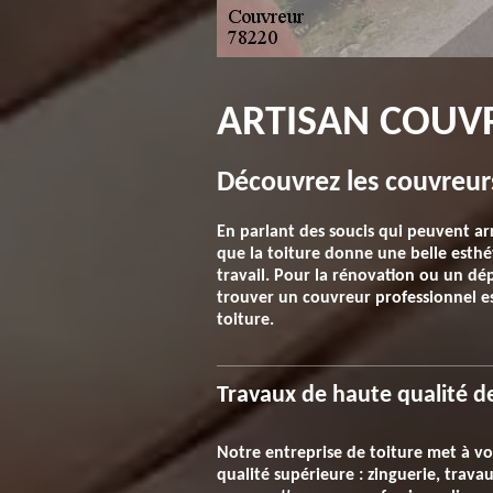
ARTISAN COUVR
Découvrez les couvreurs
En parlant des soucis qui peuvent arr
que la toiture donne une belle esthé
travail. Pour la rénovation ou un dé
trouver un couvreur professionnel es
toiture.
Travaux de haute qualité d
Notre entreprise de toiture met à vo
qualité supérieure : zinguerie, travau