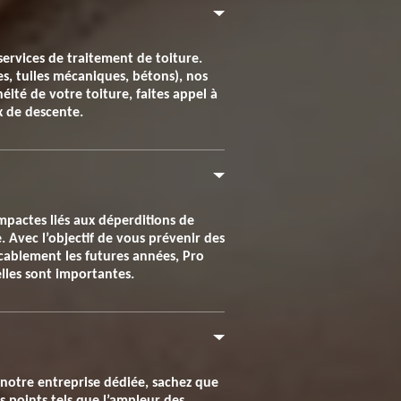
services de traitement de toiture.
tes, tuiles mécaniques, bétons), nos
éité de votre toiture, faites appel à
x de descente.
impactes liés aux déperditions de
e. Avec l’objectif de vous prévenir des
cablement les futures années, Pro
elles sont importantes.
 notre entreprise dédiée, sachez que