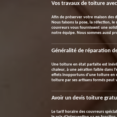
Vos travaux de toiture ave
Afin de préserver votre maison des di
Nous faisons la pose, la réfection, le
couvreurs vous fournissent une solidi
notre équipe. Nous sommes aussi prof
Généralité de réparation d
Une toiture en état parfaite est inév
chaleur, à une aération faible dans l’
effets inopportuns d’une toiture en
toiture par ses artisans formés peut 
Avoir un devis toiture gratu
Le tarif horaire des couvreurs spéci