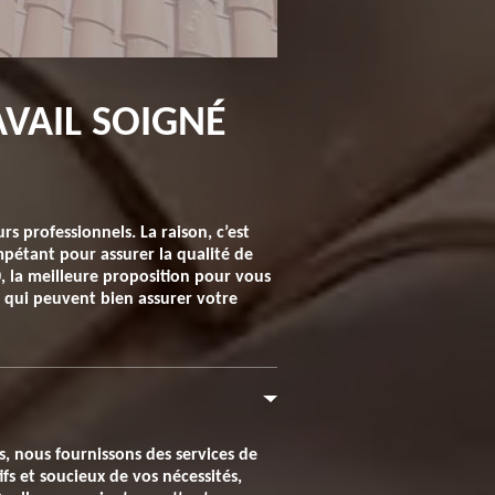
AVAIL SOIGNÉ
s professionnels. La raison, c’est
mpétant pour assurer la qualité de
0, la meilleure proposition pour vous
s qui peuvent bien assurer votre
s, nous fournissons des services de
ifs et soucieux de vos nécessités,