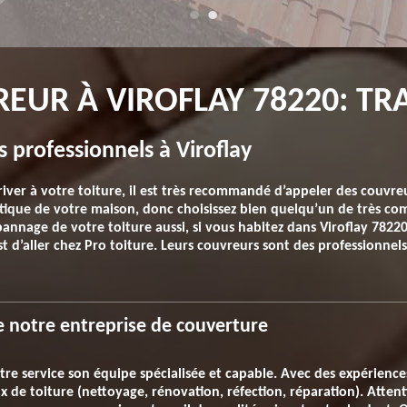
EUR À VIROFLAY 78220: TR
 professionnels à Viroflay
iver à votre toiture, il est très recommandé d’appeler des couvreur
tique de votre maison, donc choisissez bien quelqu’un de très co
pannage de votre toiture aussi, si vous habitez dans Viroflay 7822
t d’aller chez Pro toiture. Leurs couvreurs sont des professionnel
e notre entreprise de couverture
tre service son équipe spécialisée et capable. Avec des expérience
x de toiture (nettoyage, rénovation, réfection, réparation). Attent