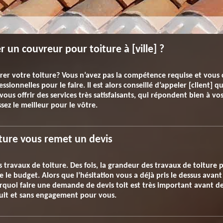
un couvreur pour toiture à [ville] ?
er votre toiture? Vous n’avez pas la compétence requise et vous c
ssionnelles pour le faire. Il est alors conseillé d’appeler [client] qui
ous offrir des services très satisfaisants, qui répondent bien à vos
sez le meilleur pour le vôtre.
ture vous remet un devis
 travaux de toiture. Des fois, la grandeur des travaux de toiture 
 le budget. Alors que l’hésitation vous a déjà pris le dessus avan
urquoi faire une demande de devis toit est très important avant d
tuit et sans engagement pour vous.