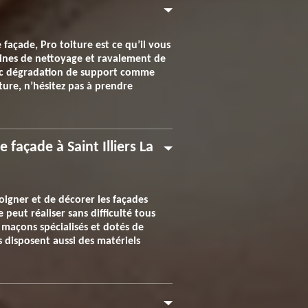
façade, Pro toiture est ce qu’il vous
maines de nettoyage et ravalement de
vec dégradation de support comme
iture, n’hésitez pas à prendre
façade à Saint Illiers La
soigner et de décorer les façades
peut réaliser sans difficulté tous
 maçons spécialisés et dotés de
 disposent aussi des matériels