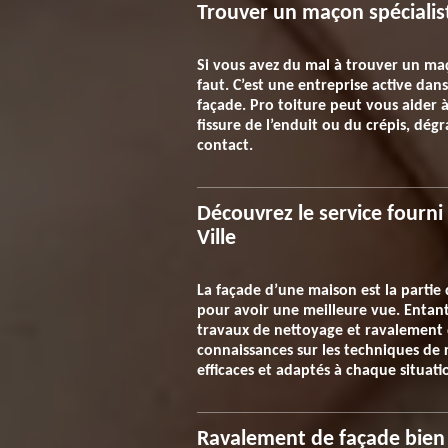
Trouver un maçon spécialiste
Si vous avez du mal à trouver un maç
faut. C’est une entreprise active dan
façade. Pro toiture peut vous aider
fissure de l’enduit ou du crépis, dégr
contact.
Découvrez le service fourni
Ville
La façade d’une maison est la partie 
pour avoir une meilleure vue. Entant 
travaux de nettoyage et ravalement de
connaissances sur les techniques de 
efficaces et adaptés à chaque situati
Ravalement de façade bien f