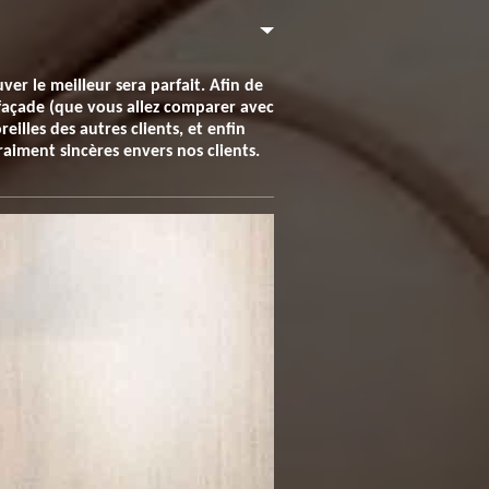
er le meilleur sera parfait. Afin de
 façade (que vous allez comparer avec
eilles des autres clients, et enfin
raiment sincères envers nos clients.