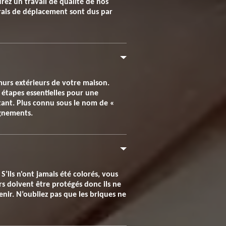
rez un travail de qualité de nos
frais de déplacement sont dus par
murs extérieurs de votre maison.
 étapes essentielles pour une
rtant. Plus connu sous le nom de «
ignements.
S’ils n'ont jamais été colorés, vous
s doivent être protégés donc ils ne
enir. N’oubliez pas que les briques ne