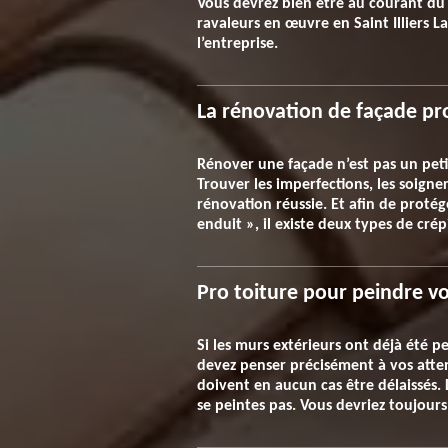
Vous devrez bien être au courant du 
ravaleurs en œuvre en Saint Illiers 
l’entreprise.
La rénovation de façade prof
Rénover une façade n’est pas un peti
Trouver les imperfections, les soign
rénovation réussie. Et afin de protég
enduit », il existe deux types de cr
Pro toiture pour peindre v
Si les murs extérieurs ont déjà été pe
devez penser précisément à vos atte
doivent en aucun cas être délaissés. L
se peintes pas. Vous devriez toujours