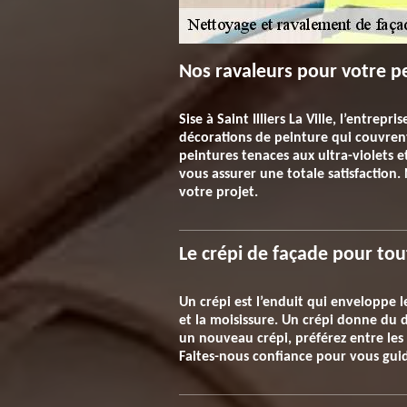
Nos ravaleurs pour votre p
Sise à Saint Illiers La Ville, l’entre
décorations de peinture qui couvren
peintures tenaces aux ultra-violets
vous assurer une totale satisfaction
votre projet.
Le crépi de façade pour tou
Un crépi est l’enduit qui enveloppe l
et la moisissure. Un crépi donne du d
un nouveau crépi, préférez entre les 
Faites-nous confiance pour vous guide