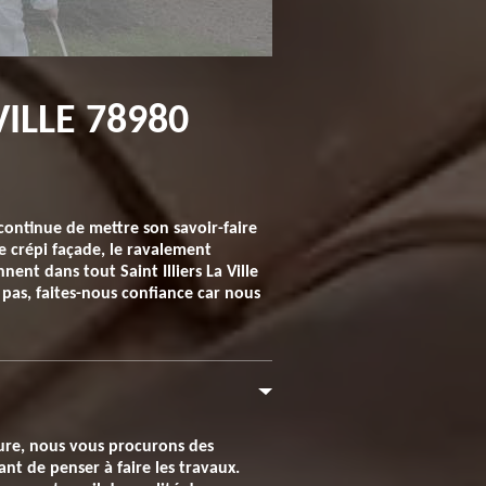
ILLE 78980
continue de mettre son savoir-faire
le crépi façade, le ravalement
nent dans tout Saint Illiers La Ville
z pas, faites-nous confiance car nous
ture, nous vous procurons des
nt de penser à faire les travaux.