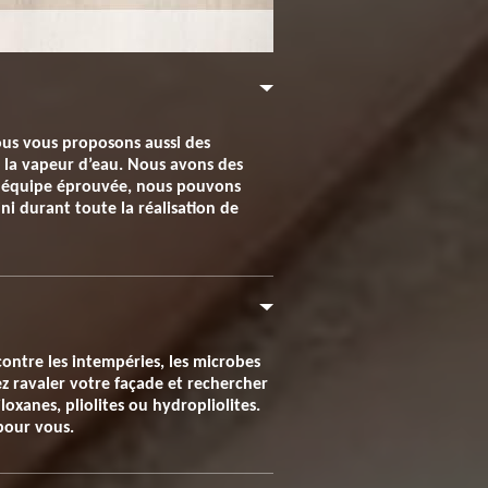
 Nous vous proposons aussi des
 la vapeur d’eau. Nous avons des
ne équipe éprouvée, nous pouvons
ni durant toute la réalisation de
contre les intempéries, les microbes
ez ravaler votre façade et rechercher
oxanes, pliolites ou hydropliolites.
 pour vous.