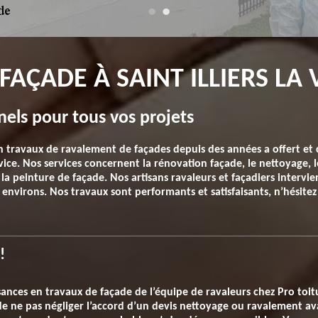
AÇADE À SAINT ILLIERS LA V
nels pour tous vos projets
en travaux de ravalement de façades depuis des années a offert et 
vice. Nos services concernent la rénovation façade, le nettoyage, 
la peinture de façade. Nos artisans ravaleurs et façadiers intervien
s environs. Nos travaux sont performants et satisfaisants, n’hésite
!
ances en travaux de façade de l’équipe de ravaleurs chez Pro toi
e ne pas négliger l’accord d’un devis nettoyage ou ravalement ava