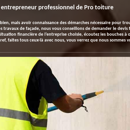
entrepreneur professionnel de Pro toiture
 bien, mais avoir connaissance des démarches nécessaire pour trouv
vos travaux de façade, nous vous conseillons de demander le devis
situation financière de l’entreprise choisie, écoutez les bouches à or
Bref, faites tous ceux-là avec nous, vous verrez que nous sommes v