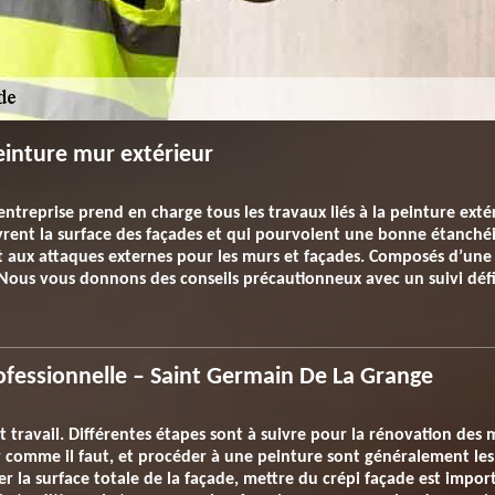
einture mur extérieur
entreprise prend en charge tous les travaux liés à la peinture ext
vrent la surface des façades et qui pourvoient une bonne étanchéi
 et aux attaques externes pour les murs et façades. Composés d’u
. Nous vous donnons des conseils précautionneux avec un suivi défi
ofessionnelle – Saint Germain De La Grange
t travail. Différentes étapes sont à suivre pour la rénovation des 
er comme il faut, et procéder à une peinture sont généralement les
er la surface totale de la façade, mettre du crépi façade est impo