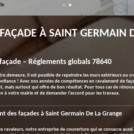
FAÇADE À SAINT GERMAIN 
e façade – Réglements globals 78640
re demeure, il est possible de repeindre les murs extérieurs ou cré
 confiance ! Avec nos années de compétences en ravalement de fa
t, mais surtout qui offre de bon résultat. Pour tous cas de rénova
on à votre mairie et de demander l’accord pour les travaux.
ent des façades à Saint Germain De La Grange
de ravaleurs, notre entreprise de couverture qui se consacre aussi