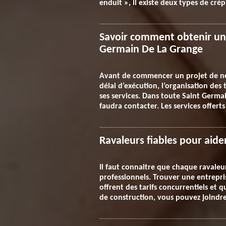
enduit », il existe deux types de cr
Savoir comment obtenir un 
Germain De La Grange
Avant de commencer un projet de nett
délai d’exécution, l’organisation des
ses services. Dans toute Saint Germai
faudra contacter. Les services offerts
Ravaleurs fiables pour aid
Il faut connaitre que chaque ravaleur 
professionnels. Trouver une entrepris
offrent des tarifs concurrentiels et
de construction, vous pouvez joindre