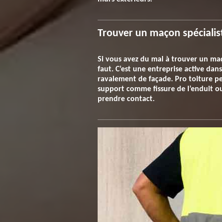
Trouver un maçon spécialis
Si vous avez du mal à trouver un maç
faut. C’est une entreprise active da
ravalement de façade. Pro toiture p
support comme fissure de l’enduit ou 
prendre contact.