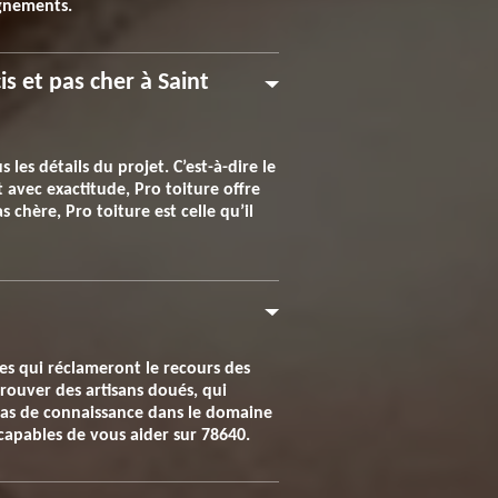
ignements.
s et pas cher à Saint
es détails du projet. C’est-à-dire le
t avec exactitude, Pro toiture offre
 chère, Pro toiture est celle qu’il
ades qui réclameront le recours des
trouver des artisans doués, qui
 pas de connaissance dans le domaine
capables de vous aider sur 78640.