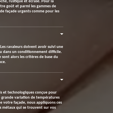
oché, rustique et écrasé. Pour la
 votre goût et parmi les gammes de
s de façade urgents comme pour les
Les ravaleurs doivent avoir suivi une
u dans un conditionnement difficile.
 sont alors les critères de base du
nce.
ls et technologiques conçue pour
ne grande variation de températures
n de votre façade, nous appliquons ces
les métaux qui se trouvent sur vos