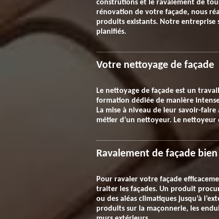
construtions et le ravalement de tous 
rénovation de votre façade, nous réal
produits existants. Notre entrepris
planifiés.
Votre nettoyage de façade
Le nettoyage de façade est un travai
formation dédiée de manière intense 
La mise à niveau de leur savoir-faire
métier d’un nettoyeur. Le nettoyeur 
Ravalement de façade bien f
Pour ravaler votre façade efficacem
traiter les façades. Un produit proc
ou des aléas climatiques jusqu’à l’ext
produits sur la maçonnerie, les endui
murs extérieurs.