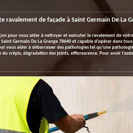
te ravalement de façade à Saint Germain De La 
on pour vous aider à nettoyer et exécuter le ravalement de votre 
ns Saint Germain De La Grange 78640 et capable d’opérer dans tou
eut vous aider à débarrasser des pathologies tel qu’une pathologi
du crépis, dégradation des joints, efflorescence. Pour avoir l’assis