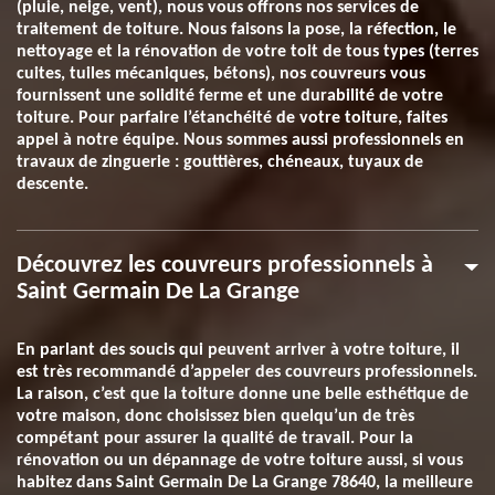
(pluie, neige, vent), nous vous offrons nos services de
traitement de toiture. Nous faisons la pose, la réfection, le
nettoyage et la rénovation de votre toit de tous types (terres
cuites, tuiles mécaniques, bétons), nos couvreurs vous
fournissent une solidité ferme et une durabilité de votre
toiture. Pour parfaire l’étanchéité de votre toiture, faites
appel à notre équipe. Nous sommes aussi professionnels en
travaux de zinguerie : gouttières, chéneaux, tuyaux de
descente.
Découvrez les couvreurs professionnels à
Saint Germain De La Grange
En parlant des soucis qui peuvent arriver à votre toiture, il
est très recommandé d’appeler des couvreurs professionnels.
La raison, c’est que la toiture donne une belle esthétique de
votre maison, donc choisissez bien quelqu’un de très
compétant pour assurer la qualité de travail. Pour la
rénovation ou un dépannage de votre toiture aussi, si vous
habitez dans Saint Germain De La Grange 78640, la meilleure