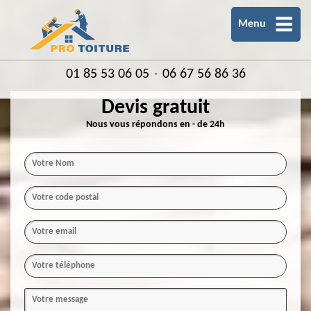
Menu
01 85 53 06 05
06 67 56 86 36
-
Devis gratuit
Nous vous répondons en - de 24h