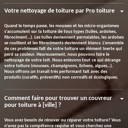
Votre nettoyage de toiture par Pro toiture
Quand le temps passe, les mousses et les micro-organismes
s'accumulent sur la toiture de tous types (tuiles, ardoises,
fibrociment...). Les tuiles deviennent perméables, les ardoises
se rouillent et les fibrociments deviennent blancs. L’ensemble
de ces problèmes fait de votre toiture un élément inerte qui
perd sa couleur. Heureusement, nous pouvons faire le
nettoyage de votre toit. Nous enlevons tout ce qui dérange
votre toiture (mousses, champignons, lichens, algues…).
Nous offrons un travail très performant fait avec des
produits (curatifs, préventifs) non corrosifs et écologiques.
Comment faire pour trouver un couvreur
pour toiture à [ville] ?
Vous avez besoin de rénover ou réparer votre toiture? Vous
n’avez pas la compétence requise et vous cherchez une