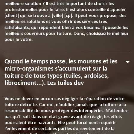
meilleure solution ? Il est très important de choisir les
professionnelles pour le faire. Il est alors conseillé d’appeler
[client] qui se trouve à [ville] [cp]. Il peut vous proposer des
meilleures solutions et vous offrir des services très
satisfaisants, qui répondent bien à vos besoins. Il possède les
meilleurs couvreurs pour toiture. Donc, choisissez le meilleur
pour le vôtre.
Quand le temps passe, les mousses et les
micro-organismes s'accumulent sur la
toiture de tous types (tuiles, ardoises,
fibrociment...). Les tuiles dev
Vous ne devez en aucun cas négliger la réparation de votre
toiture détruite. Car oui, n’oubliez jamais que la toiture a la
responsabilité de nous protéger des intempéries. N’attendez
pas qu’il soit dans un état grave avant de réagir, les effets
pourraient être navrants. Elle peut forcément requérir
l’enlèvement de certaines parties du revêtement de la