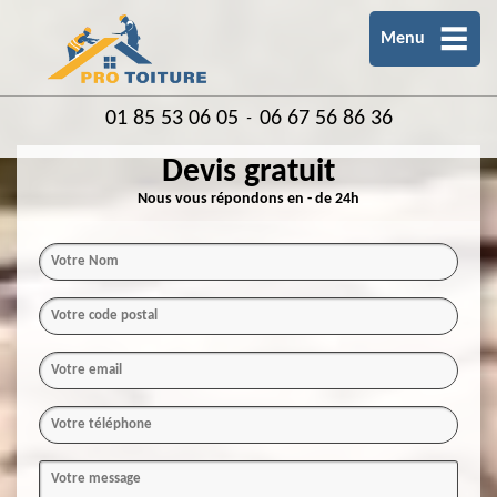
Menu
01 85 53 06 05
06 67 56 86 36
-
Devis gratuit
Nous vous répondons en - de 24h