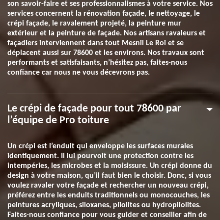
son savoir-faire et ses professionnalismes à votre service. Nos
services concernent la rénovation façade, le nettoyage, le
crépi façade, le ravalement projeté, la peinture mur
extérieur et la peinture de façade. Nos artisans ravaleurs et
façadiers interviennent dans tout Mesnil Le Roi et se
déplacent aussi sur 78600 et les environs. Nos travaux sont
performants et satisfaisants, n’hésitez pas, faites-nous
confiance car nous ne vous décevrons pas.
Le crépi de façade pour tout 78600 par
l’équipe de Pro toiture
Un crépi est l’enduit qui enveloppe les surfaces murales
identiquement. Il lui pourvoit une protection contre les
intempéries, les microbes et la moisissure. Un crépi donne du
design à votre maison, qu’il faut bien le choisir. Donc, si vous
voulez ravaler votre façade et rechercher un nouveau crépi,
préférez entre les enduits traditionnels ou monocouches, les
peintures acryliques, siloxanes, pliolites ou hydropliolites.
Faites-nous confiance pour vous guider et conseiller afin de