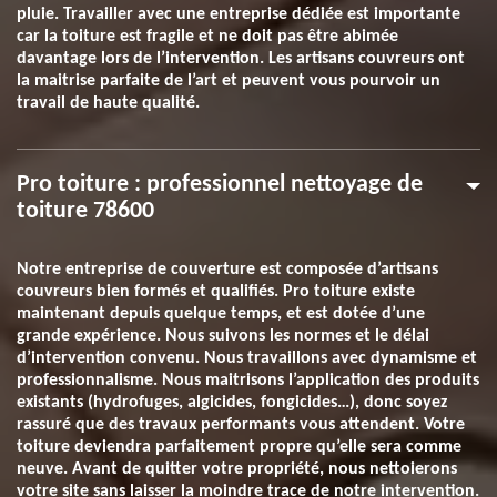
pluie. Travailler avec une entreprise dédiée est importante
car la toiture est fragile et ne doit pas être abimée
davantage lors de l’intervention. Les artisans couvreurs ont
la maitrise parfaite de l’art et peuvent vous pourvoir un
travail de haute qualité.
Pro toiture : professionnel nettoyage de
toiture 78600
Notre entreprise de couverture est composée d’artisans
couvreurs bien formés et qualifiés. Pro toiture existe
maintenant depuis quelque temps, et est dotée d’une
grande expérience. Nous suivons les normes et le délai
d’intervention convenu. Nous travaillons avec dynamisme et
professionnalisme. Nous maitrisons l’application des produits
existants (hydrofuges, algicides, fongicides…), donc soyez
rassuré que des travaux performants vous attendent. Votre
toiture deviendra parfaitement propre qu’elle sera comme
neuve. Avant de quitter votre propriété, nous nettoierons
votre site sans laisser la moindre trace de notre intervention.