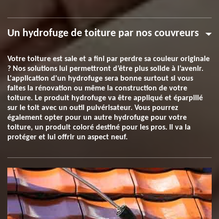
Un hydrofuge de toiture par nos couvreurs
Votre toiture est sale et a fini par perdre sa couleur originale
? Nos solutions lui permettront d’être plus solide à l’avenir.
L'application d'un hydrofuge sera bonne surtout si vous
faites la rénovation ou même la construction de votre
toiture. Le produit hydrofuge va être appliqué et éparpillé
sur le toit avec un outil pulvérisateur. Vous pourrez
également opter pour un autre hydrofuge pour votre
toiture, un produit coloré destiné pour les pros. Il va la
protéger et lui offrir un aspect neuf.