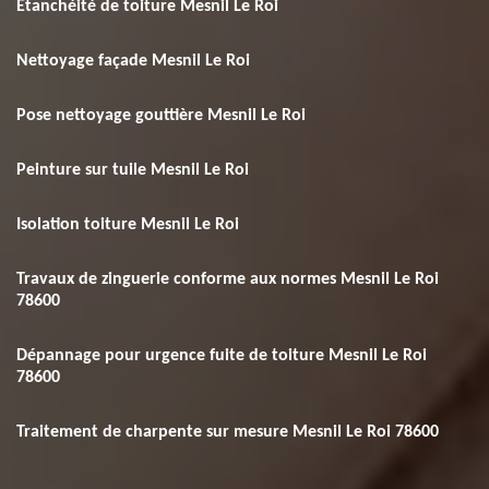
Etanchéité de toiture Mesnil Le Roi
Nettoyage façade Mesnil Le Roi
Pose nettoyage gouttière Mesnil Le Roi
Peinture sur tuile Mesnil Le Roi
Isolation toiture Mesnil Le Roi
Travaux de zinguerie conforme aux normes Mesnil Le Roi
78600
Dépannage pour urgence fuite de toiture Mesnil Le Roi
78600
Traitement de charpente sur mesure Mesnil Le Roi 78600