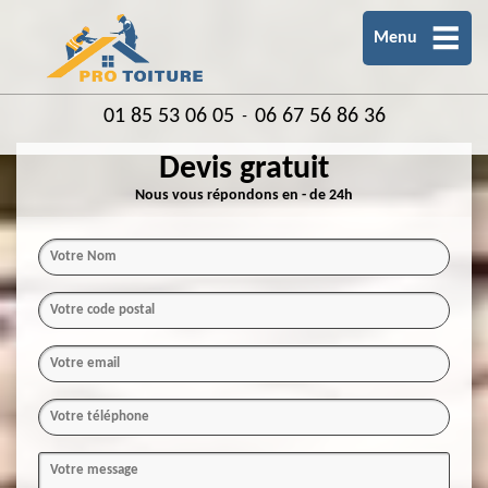
Menu
01 85 53 06 05
06 67 56 86 36
-
Devis gratuit
Nous vous répondons en - de 24h