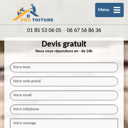
Menu
01 85 53 06 05
06 67 56 86 36
-
Devis gratuit
Nous vous répondons en - de 24h