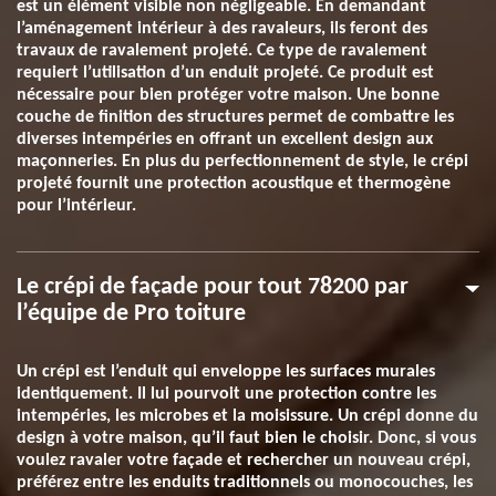
est un élément visible non négligeable. En demandant
l’aménagement intérieur à des ravaleurs, ils feront des
travaux de ravalement projeté. Ce type de ravalement
requiert l’utilisation d’un enduit projeté. Ce produit est
nécessaire pour bien protéger votre maison. Une bonne
couche de finition des structures permet de combattre les
diverses intempéries en offrant un excellent design aux
maçonneries. En plus du perfectionnement de style, le crépi
projeté fournit une protection acoustique et thermogène
pour l’intérieur.
Le crépi de façade pour tout 78200 par
l’équipe de Pro toiture
Un crépi est l’enduit qui enveloppe les surfaces murales
identiquement. Il lui pourvoit une protection contre les
intempéries, les microbes et la moisissure. Un crépi donne du
design à votre maison, qu’il faut bien le choisir. Donc, si vous
voulez ravaler votre façade et rechercher un nouveau crépi,
préférez entre les enduits traditionnels ou monocouches, les