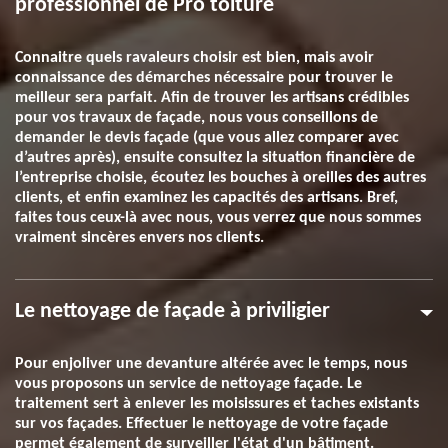
professionnel de Pro toiture
Connaitre quels ravaleurs choisir est bien, mais avoir
connaissance des démarches nécessaire pour trouver le
meilleur sera parfait. Afin de trouver les artisans crédibles
pour vos travaux de façade, nous vous conseillons de
demander le devis façade (que vous allez comparer avec
d’autres après), ensuite consultez la situation financière de
l’entreprise choisie, écoutez les bouches à oreilles des autres
clients, et enfin examinez les capacités des artisans. Bref,
faites tous ceux-là avec nous, vous verrez que nous sommes
vraiment sincères envers nos clients.
Le nettoyage de façade à priviligier
Pour enjoliver une devanture altérée avec le temps, nous
vous proposons un service de nettoyage façade. Le
traitement sert à enlever les moisissures et taches existants
sur vos façades. Effectuer le nettoyage de votre façade
permet également de surveiller l'état d'un bâtiment.