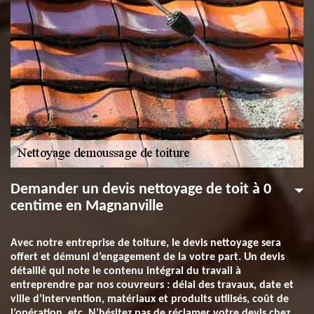
Demander un devis nettoyage de toit à 0
centime en Magnanville
Avec notre entreprise de toiture, le devis nettoyage sera
offert et démuni d’engagement de la votre part. Un devis
détaillé qui note le contenu intégral du travail à
entreprendre par nos couvreurs : délai des travaux, date et
ville d’intervention, matériaux et produits utilisés, coût de
l’opération, etc. N’hésitez pas de réclamer votre devis chez