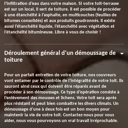
l’infiltration d’eau dans votre maison. Si votre toit-terrasse
est sur un local, il sert de toiture. Il est possible de procéder
à une étanchéité à l’asphalte, en multicouches (feuilles de
bitumes consolidés) et aux produits goudronnés. Il existe
aussi l’étanchéité liquide, l’étanchéité avec végétation et
l’étanchéité bitumineuse. Libre à vous de choisir !
Déroulement général d’un démoussage de
toiture
Pour un parfait entretien de votre toiture, nos couvreurs
vont entamer par le contrôle de l’intégralité de votre toit. Ils
sauront ainsi ceux qui doivent être réparés avant de
procéder à son démoussage. Ce type d’opération consiste à
l’enlèvement des mousses et lichens. Votre toit sera après
plus résistant et peut bien combattre les divers climats. Un
démoussage d’une à deux fois est un bon moyen pour
maintenir la vie de votre toit. Contactez-nous pour vous
aider, nous vous pourvoyons un vrai travail irréprochable.