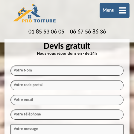
Menu
01 85 53 06 05
06 67 56 86 36
-
Devis gratuit
Nous vous répondons en - de 24h