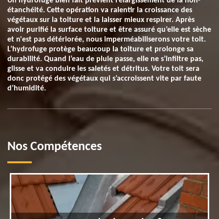
Un hydrofuge bien fait prévient l’élargissement de la non-
étanchéité. Cette opération va ralentir la croissance des
végétaux sur la toiture et la laisser mieux respirer. Après
avoir purifié la surface toiture et être assuré qu’elle est sèche
et n'est pas détériorée, nous imperméabiliserons votre toit.
L’hydrofuge protège beaucoup la toiture et prolonge sa
durabilité. Quand l’eau de pluie passe, elle ne s’infiltre pas,
glisse et va conduire les saletés et détritus. Votre toit sera
donc protégé des végétaux qui s’accroissent vite par faute
d’humidité.
Nos Compétences