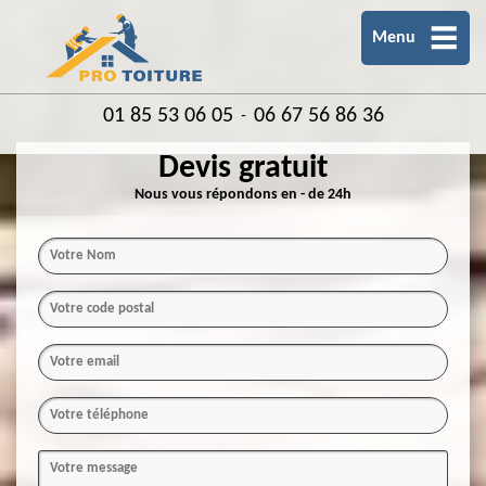
Menu
01 85 53 06 05
06 67 56 86 36
-
Devis gratuit
Nous vous répondons en - de 24h