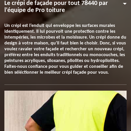
Le crépi de façade pour tout 78440 par
l’équipe de Pro toiture
Un crépi est l’enduit qui enveloppe les surfaces murales
identiquement. Il lui pourvoit une protection contre les
intempéries, les microbes et la moisissure. Un crépi donne du
design à votre maison, qu’il faut bien le choisir. Donc, si vous
voulez ravaler votre façade et rechercher un nouveau crépi,
préférez entre les enduits traditionnels ou monocouches, les
peintures acryliques, siloxanes, pliolites ou hydropliolites.
Faites-nous confiance pour vous guider et conseiller afin de
bien séléctionner le meilleur crépi façade pour vous.