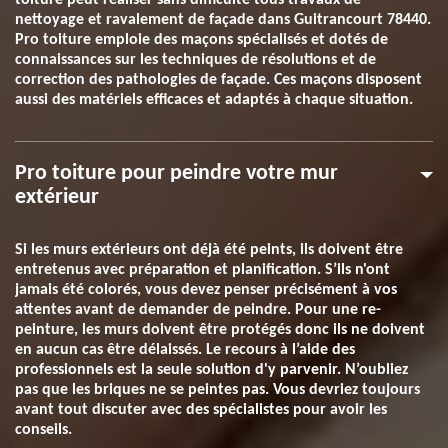
toiture peut réaliser sans difficulté tous travaux de
nettoyage et ravalement de façade dans Guitrancourt 78440.
Pro toiture emploie des maçons spécialisés et dotés de
connaissances sur les techniques de résolutions et de
correction des pathologies de façade. Ces maçons disposent
aussi des matériels efficaces et adaptés à chaque situation.
Pro toiture pour peindre votre mur
extérieur
Si les murs extérieurs ont déjà été peints, ils doivent être
entretenus avec préparation et planification. S’ils n'ont
jamais été colorés, vous devez penser précisément à vos
attentes avant de demander de peindre. Pour une re-
peinture, les murs doivent être protégés donc ils ne doivent
en aucun cas être délaissés. Le recours à l’aide des
professionnels est la seule solution d'y parvenir. N’oubliez
pas que les briques ne se peintes pas. Vous devriez toujours
avant tout discuter avec des spécialistes pour avoir les
conseils.