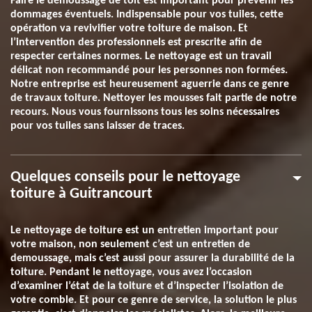
Faire le démoussage de toit est important pour prévenir les
dommages éventuels. Indispensable pour vos tuiles, cette
opération va revivifier votre toiture de maison. Et
l’intervention des professionnels est prescrite afin de
respecter certaines normes. Le nettoyage est un travail
délicat non recommandé pour les personnes non formées.
Notre entreprise est heureusement aguerrie dans ce genre
de travaux toiture. Nettoyer les mousses fait partie de notre
recours. Nous vous fournissons tous les soins nécessaires
pour vos tuiles sans laisser de traces.
Quelques conseils pour le nettoyage
toiture à Guitrancourt
Le nettoyage de toiture est un entretien important pour
votre maison, non seulement c’est un entretien de
demoussage, mais c’est aussi pour assurer la durabilité de la
toiture. Pendant le nettoyage, vous avez l’occasion
d’examiner l’état de la toiture et d’inspecter l’isolation de
votre comble. Et pour ce genre de service, la solution le plus