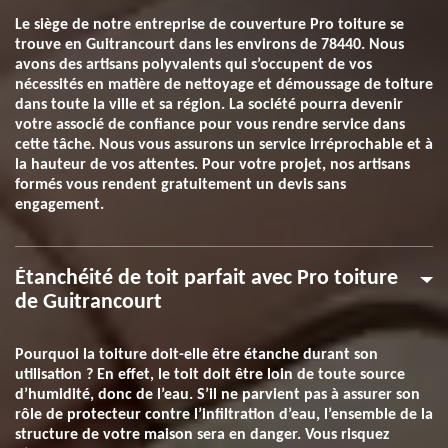
Le siège de notre entreprise de couverture Pro toiture se
trouve en Guitrancourt dans les environs de 78440. Nous
avons des artisans polyvalents qui s’occupent de vos
nécessités en matière de nettoyage et démoussage de toiture
dans toute la ville et sa région. La société pourra devenir
votre associé de confiance pour vous rendre service dans
cette tâche. Nous vous assurons un service irréprochable et à
la hauteur de vos attentes. Pour votre projet, nos artisans
formés vous rendent gratuitement un devis sans
engagement.
Étanchéité de toit parfait avec Pro toiture
de Guitrancourt
Pourquoi la toiture doit-elle être étanche durant son
utilisation ? En effet, le toit doit être loin de toute source
d’humidité, donc de l’eau. S’il ne parvient pas à assurer son
rôle de protecteur contre l’infiltration d’eau, l’ensemble de la
structure de votre maison sera en danger. Vous risquez