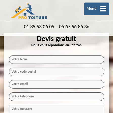
Menu
01 85 53 06 05
06 67 56 86 36
-
Devis gratuit
Nous vous répondons en - de 24h