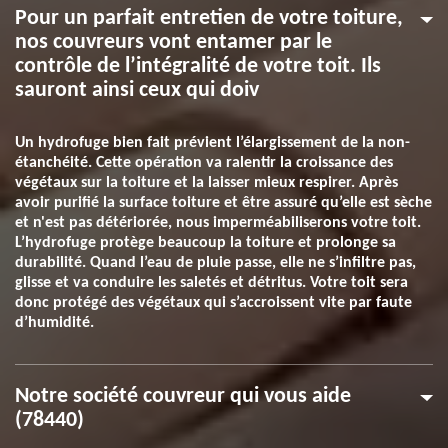
Pour un parfait entretien de votre toiture,
nos couvreurs vont entamer par le
contrôle de l’intégralité de votre toit. Ils
sauront ainsi ceux qui doiv
Un hydrofuge bien fait prévient l’élargissement de la non-
étanchéité. Cette opération va ralentir la croissance des
végétaux sur la toiture et la laisser mieux respirer. Après
avoir purifié la surface toiture et être assuré qu’elle est sèche
et n'est pas détériorée, nous imperméabiliserons votre toit.
L’hydrofuge protège beaucoup la toiture et prolonge sa
durabilité. Quand l’eau de pluie passe, elle ne s’infiltre pas,
glisse et va conduire les saletés et détritus. Votre toit sera
donc protégé des végétaux qui s’accroissent vite par faute
d’humidité.
Notre société couvreur qui vous aide
(78440)