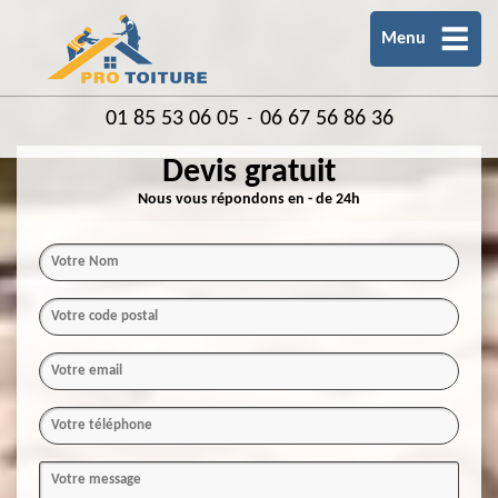
Menu
01 85 53 06 05
06 67 56 86 36
-
Devis gratuit
Nous vous répondons en - de 24h