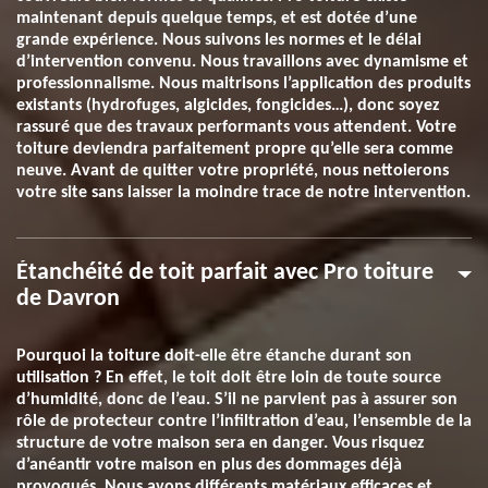
maintenant depuis quelque temps, et est dotée d’une
grande expérience. Nous suivons les normes et le délai
d’intervention convenu. Nous travaillons avec dynamisme et
professionnalisme. Nous maitrisons l’application des produits
existants (hydrofuges, algicides, fongicides…), donc soyez
rassuré que des travaux performants vous attendent. Votre
toiture deviendra parfaitement propre qu’elle sera comme
neuve. Avant de quitter votre propriété, nous nettoierons
votre site sans laisser la moindre trace de notre intervention.
Étanchéité de toit parfait avec Pro toiture
de Davron
Pourquoi la toiture doit-elle être étanche durant son
utilisation ? En effet, le toit doit être loin de toute source
d’humidité, donc de l’eau. S’il ne parvient pas à assurer son
rôle de protecteur contre l’infiltration d’eau, l’ensemble de la
structure de votre maison sera en danger. Vous risquez
d’anéantir votre maison en plus des dommages déjà
provoqués. Nous avons différents matériaux efficaces et