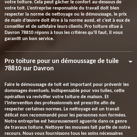
votre toiture. Cela peut gâcher le confort au-dessous de
votre toit. L’entreprise responsable du travail doit bien
respecter la norme de nettoyage ou le démoussage, le prix
de main d’œuvre doit être à la norme aussi, et c’est à eux de
conseiller et de satisfaire leurs clients. Pro toiture situe à
Davron 78810 répons à tous les critères qu’il faut, il vous
garantit un bon service.
Pro toiture pour un démoussage de tuile
78810 sur Davron
Faire le démoussage de toit est important pour prévenir les
dommages éventuels. Indispensable pour vos tuiles, cette
opération va revivifier votre toiture de maison. Et
l’intervention des professionnels est prescrite afin de
respecter certaines normes. Le nettoyage est un travail
délicat non recommandé pour les personnes non formées.
Notre entreprise est heureusement aguerrie dans ce genre
de travaux toiture. Nettoyer les mousses fait partie de notre
recours. Nous vous fournissons tous les soins nécessaires