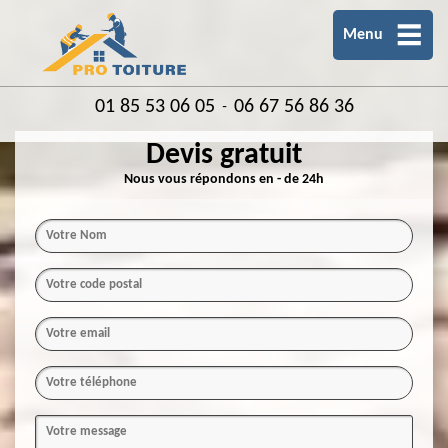
Menu
01 85 53 06 05
06 67 56 86 36
-
Devis gratuit
Nous vous répondons en - de 24h