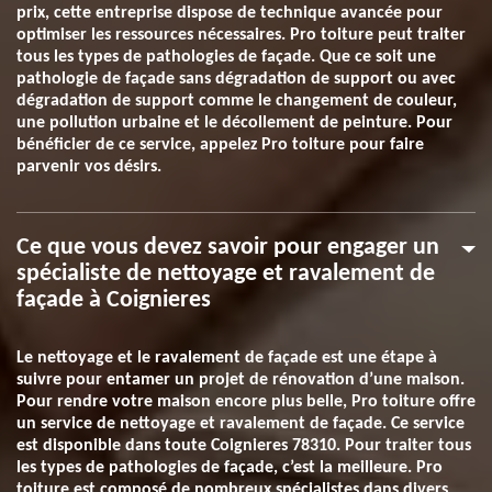
prix, cette entreprise dispose de technique avancée pour
optimiser les ressources nécessaires. Pro toiture peut traiter
tous les types de pathologies de façade. Que ce soit une
pathologie de façade sans dégradation de support ou avec
dégradation de support comme le changement de couleur,
une pollution urbaine et le décollement de peinture. Pour
bénéficier de ce service, appelez Pro toiture pour faire
parvenir vos désirs.
Ce que vous devez savoir pour engager un
spécialiste de nettoyage et ravalement de
façade à Coignieres
Le nettoyage et le ravalement de façade est une étape à
suivre pour entamer un projet de rénovation d’une maison.
Pour rendre votre maison encore plus belle, Pro toiture offre
un service de nettoyage et ravalement de façade. Ce service
est disponible dans toute Coignieres 78310. Pour traiter tous
les types de pathologies de façade, c’est la meilleure. Pro
toiture est composé de nombreux spécialistes dans divers