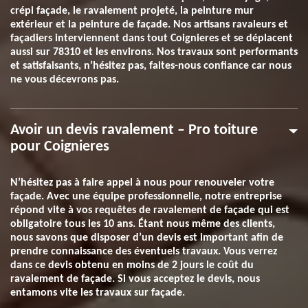
crépi façade, le ravalement projeté, la peinture mur
extérieur et la peinture de façade. Nos artisans ravaleurs et
façadiers interviennent dans tout Coignieres et se déplacent
aussi sur 78310 et les environs. Nos travaux sont performants
et satisfaisants, n’hésitez pas, faites-nous confiance car nous
ne vous décevrons pas.
Avoir un devis ravalement – Pro toiture
pour Coignieres
N’hésitez pas à faire appel à nous pour renouveler votre
façade. Avec une équipe professionnelle, notre entreprise
répond vite à vos requêtes de ravalement de façade qui est
obligatoire tous les 10 ans. Étant nous même des clients,
nous savons que disposer d’un devis est important afin de
prendre connaissance des éventuels travaux. Vous verrez
dans ce devis obtenu en moins de 2 jours le coût du
ravalement de façade. Si vous acceptez le devis, nous
entamons vite les travaux sur façade.