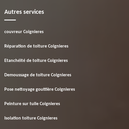
Autres services
couvreur Coignieres
Réparation de toiture Coignieres
Etanchéité de toiture Coignieres
Demoussage de toiture Coignieres
Pose nettoyage gouttière Coignieres
Peinture sur tuile Coignieres
Isolation toiture Coignieres