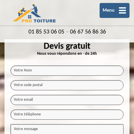
Menu
01 85 53 06 05
06 67 56 86 36
-
Devis gratuit
Nous vous répondons en - de 24h