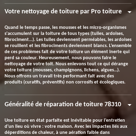
Votre nettoyage de toiture par Pro toiture
Quand le temps passe, les mousses et les micro-organismes
s'accumulent sur la toiture de tous types (tuiles, ardoises,
fibrociment...). Les tuiles deviennent perméables, les ardoises
se rouillent et les fibrociments deviennent blancs. L’ensemble
de ces problèmes fait de votre toiture un élément inerte qui
perd sa couleur. Heureusement, nous pouvons faire le
nettoyage de votre toit. Nous enlevons tout ce qui dérange
votre toiture (mousses, champignons, lichens, algues…).
Nous offrons un travail très performant fait avec des
produits (curatifs, préventifs) non corrosifs et écologiques.
Généralité de réparation de toiture 78310
Une toiture en état parfaite est inévitable pour l’entretien
d’un lieu où vivre : votre maison. Avec les impactes liés aux
déperditions de chaleur, à une aération faible dans