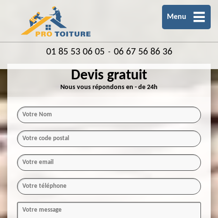
Menu
01 85 53 06 05
06 67 56 86 36
-
Devis gratuit
Nous vous répondons en - de 24h