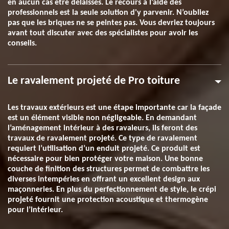
en aucun cas être délaissés. Le recours à l’aide des
professionnels est la seule solution d'y parvenir. N’oubliez
pas que les briques ne se peintes pas. Vous devriez toujours
avant tout discuter avec des spécialistes pour avoir les
conseils.
Le ravalement projeté de Pro toiture
Les travaux extérieurs est une étape importante car la façade
est un élément visible non négligeable. En demandant
l’aménagement intérieur à des ravaleurs, ils feront des
travaux de ravalement projeté. Ce type de ravalement
requiert l’utilisation d’un enduit projeté. Ce produit est
nécessaire pour bien protéger votre maison. Une bonne
couche de finition des structures permet de combattre les
diverses intempéries en offrant un excellent design aux
maçonneries. En plus du perfectionnement de style, le crépi
projeté fournit une protection acoustique et thermogène
pour l’intérieur.