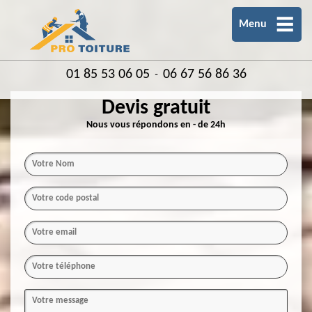
Menu
01 85 53 06 05
06 67 56 86 36
-
Devis gratuit
Nous vous répondons en - de 24h