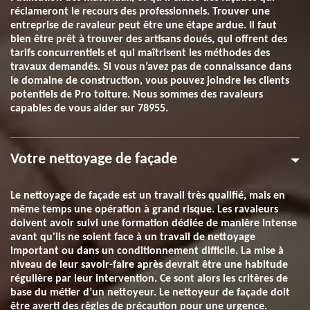
réclameront le recours des professionnels. Trouver une
entreprise de ravaleur peut être une étape ardue. Il faut
bien être prêt à trouver des artisans doués, qui offrent des
tarifs concurrentiels et qui maîtrisent les méthodes des
travaux demandés. Si vous n’avez pas de connaissance dans
le domaine de construction, vous pouvez joindre les clients
potentiels de Pro toiture. Nous sommes des ravaleurs
capables de vous aider sur 78955.
Votre nettoyage de façade
Le nettoyage de façade est un travail très qualifié, mais en
même temps une opération à grand risque. Les ravaleurs
doivent avoir suivi une formation dédiée de manière intense
avant qu'ils ne soient face à un travail de nettoyage
important ou dans un conditionnement difficile. La mise à
niveau de leur savoir-faire après devrait être une habitude
régulière par leur intervention. Ce sont alors les critères de
base du métier d’un nettoyeur. Le nettoyeur de façade doit
être averti des règles de précaution pour une urgence.