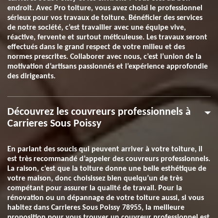
endroit. Avec Pro toiture, vous avez choisi le professionnel
sérieux pour vos travaux de toiture. Bénéficier des services
de notre société, c’est travailler avec une équipe vive,
réactive, fervente et surtout méticuleuse. Les travaux seront
effectués dans le grand respect de votre milieu et des
normes prescrites. Collaborer avec nous, c’est l’union de la
motivation d’artisans passionnés et l’expérience approfondie
des dirigeants.
Découvrez les couvreurs professionnels à
Carrieres Sous Poissy
En parlant des soucis qui peuvent arriver à votre toiture, il
est très recommandé d’appeler des couvreurs professionnels.
La raison, c’est que la toiture donne une belle esthétique de
votre maison, donc choisissez bien quelqu’un de très
compétant pour assurer la qualité de travail. Pour la
rénovation ou un dépannage de votre toiture aussi, si vous
habitez dans Carrieres Sous Poissy 78955, la meilleure
proposition pour vous trouver un couvreur professionnel est