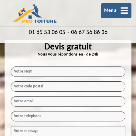
Menu
01 85 53 06 05
06 67 56 86 36
-
Devis gratuit
Nous vous répondons en - de 24h