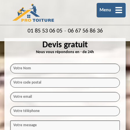
Menu
01 85 53 06 05
06 67 56 86 36
-
Devis gratuit
Nous vous répondons en - de 24h