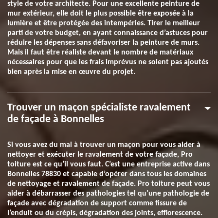
style de votre architecte. Pour une excellente peinture de
mur extérieur, elle doit le plus possible être exposée à la
lumière et être protégée des intempéries. Tirer le meilleur
parti de votre budget, en ayant connaissance d’astuces pour
réduire les dépenses sans défavoriser la peinture de murs.
Mais il faut être réaliste devant le nombre de matériaux
nécessaires pour que les frais imprévus ne soient pas ajoutés
bien après la mise en œuvre du projet.
Trouver un maçon spécialiste ravalement
de façade à Bonnelles
Si vous avez du mal à trouver un maçon pour vous aider à
nettoyer et exécuter le ravalement de votre façade, Pro
toiture est ce qu’il vous faut. C’est une entreprise active dans
Bonnelles 78830 et capable d’opérer dans tous les domaines
de nettoyage et ravalement de façade. Pro toiture peut vous
aider à débarrasser des pathologies tel qu’une pathologie de
façade avec dégradation de support comme fissure de
l’enduit ou du crépis, dégradation des joints, efflorescence.