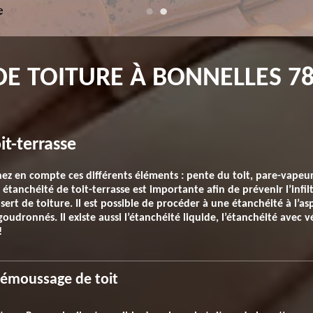
 TOITURE À BONNELLES 788
it-terrasse
ez en compte ces différents éléments : pente du toit, pare-vapeur,
 étanchéité de toit-terrasse est importante afin de prévenir l’infil
il sert de toiture. Il est possible de procéder à une étanchéité à l’a
oudronnés. Il existe aussi l’étanchéité liquide, l’étanchéité avec v
!
démoussage de toit