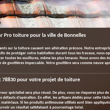
r Pro toiture pour la ville de Bonnelles
nts sur la toiture causent son altération précoce. Notre entrepris
 Afin de protéger votre habitation durant tous les travaux, nous
ter toutes les souillures, même les plus tenaces. Nous avons des é
e de gouttières impeccable. Votre gouttière sera comme neuve apr
 78830 pour votre projet de toiture
r spécialisé sera plus réussi. De plus, vous ne risquerez plus de 
 défauts d’opération. En effet, les artisans dédiés pour cette tâche
nts matériaux. Si les produits antimousse utilisés sont bien appliqu
ourvoir un résultat satisfaisant à pourcentage total.