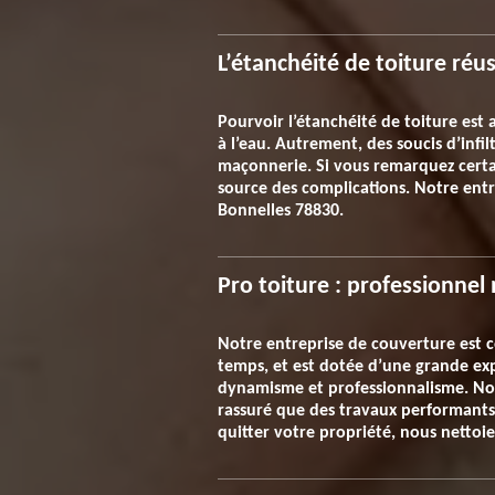
L’étanchéité de toiture réu
Pourvoir l’étanchéité de toiture est
à l’eau. Autrement, des soucis d’inf
maçonnerie. Si vous remarquez certain
source des complications. Notre entre
Bonnelles 78830.
Pro toiture : professionnel
Notre entreprise de couverture est c
temps, et est dotée d’une grande exp
dynamisme et professionnalisme. Nous
rassuré que des travaux performants
quitter votre propriété, nous nettoie