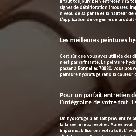
Il faut toujours bien entretenir sa toi
signes de détérioration (mousses, imp
niveau de sa pente et la hauteur de v
L’application de ce genre de produit
Les meilleures peintures hy
C’est sûr que vous avez utilisée des 
n’est pas suffisante. La peinture hyd
passer à Bonnelles 78830, vous pouvez 
peinture hydrofuge rend la couleur de
Pour un parfait entretien d
l’intégralité de votre toit. 
Un hydrofuge bien fait prévient l’éla
la laisser mieux respirer. Après avoir
imperméabiliserons votre toit. L’hyd