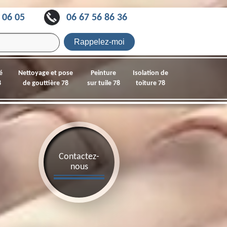
 06 05
06 67 56 86 36
é
Nettoyage et pose
Peinture
Isolation de
8
de gouttière 78
sur tuile 78
toiture 78
Contactez-
nous