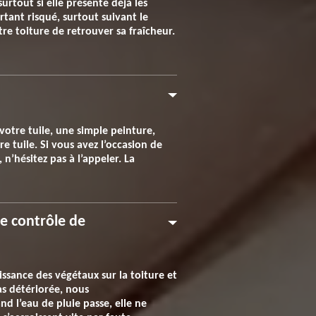
surtout si elle présente déjà les
rtant risqué, surtout suivant le
re toiture de retrouver sa fraîcheur.
votre tuile, une simple peinture,
e tuile. Si vous avez l’occasion de
 n’hésitez pas à l’appeler. La
le contrôle de
issance des végétaux sur la toiture et
pas détériorée, nous
d l’eau de pluie passe, elle ne