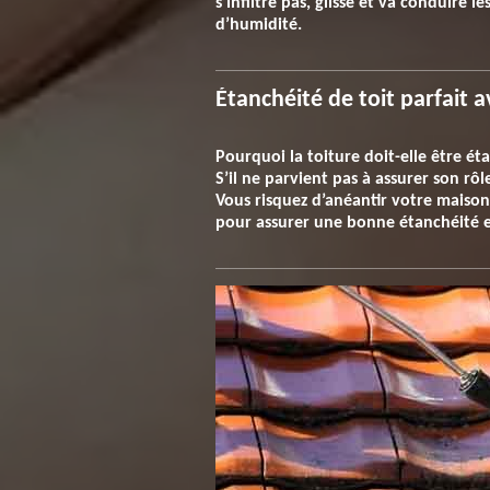
s’infiltre pas, glisse et va conduire 
d’humidité.
Étanchéité de toit parfait 
Pourquoi la toiture doit-elle être éta
S’il ne parvient pas à assurer son rô
Vous risquez d’anéantir votre maiso
pour assurer une bonne étanchéité et