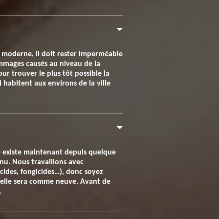
u moderne, il doit rester imperméable
dommages causés au niveau de la
ur trouver le plus tôt possible la
 habitent aux environs de la ville
re existe maintenant depuis quelque
nu. Nous travaillons avec
cides, fongicides…), donc soyez
’elle sera comme neuve. Avant de
.