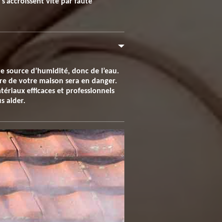
 s’accroissent vite par faute
ute source d’humidité, donc de l’eau.
ture de votre maison sera en danger.
ériaux efficaces et professionnels
s aider.