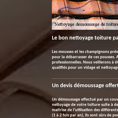
Le bon nettoyage toiture pa
Les mousses et les champignons prése
pour la débarrasser de ces pousses.
professionnelles. Nous veillerons à ô
qualifiés pour un vidage et nettoyag
Un devis démoussage offert
Un démoussage effectué par un couvreu
nettoyage de votre toiture suite à des
maitrise de l’utilisation des différe
(1 à 2 fois par an), ils sont sûrs de p