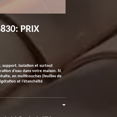
30: PRIX
 support, isolation et surtout
tration d’eau dans votre maison. Si
sphalte, en multicouches (feuilles de
égétation et l’étanchéité