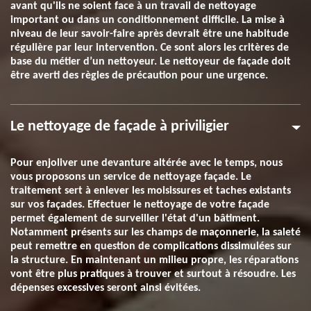
avant qu'ils ne soient face à un travail de nettoyage
important ou dans un conditionnement difficile. La mise à
niveau de leur savoir-faire après devrait être une habitude
régulière par leur intervention. Ce sont alors les critères de
base du métier d’un nettoyeur. Le nettoyeur de façade doit
être averti des règles de précaution pour une urgence.
Le nettoyage de façade à priviligier
Pour enjoliver une devanture altérée avec le temps, nous
vous proposons un service de nettoyage façade. Le
traitement sert à enlever les moisissures et taches existants
sur vos façades. Effectuer le nettoyage de votre façade
permet également de surveiller l'état d'un bâtiment.
Notamment présents sur les champs de maçonnerie, la saleté
peut remettre en question de complications dissimulées sur
la structure. En maintenant un milieu propre, les réparations
vont être plus pratiques à trouver et surtout à résoudre. Les
dépenses excessives seront ainsi évitées.