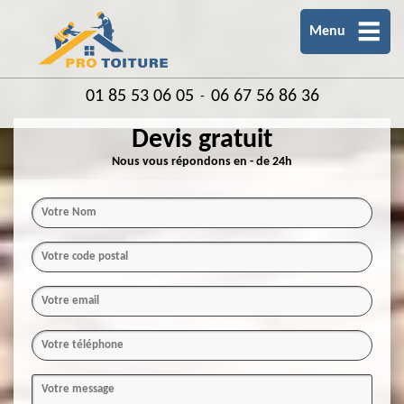
Menu
01 85 53 06 05
06 67 56 86 36
-
Devis gratuit
Nous vous répondons en - de 24h