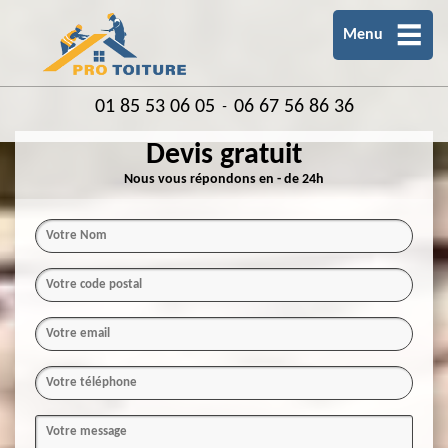
Menu
01 85 53 06 05
06 67 56 86 36
-
Devis gratuit
Nous vous répondons en - de 24h