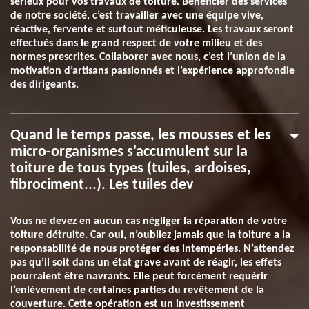
sérieux pour vos travaux de toiture. Bénéficier des services
de notre société, c’est travailler avec une équipe vive,
réactive, fervente et surtout méticuleuse. Les travaux seront
effectués dans le grand respect de votre milieu et des
normes prescrites. Collaborer avec nous, c’est l’union de la
motivation d’artisans passionnés et l’expérience approfondie
des dirigeants.
Quand le temps passe, les mousses et les
micro-organismes s'accumulent sur la
toiture de tous types (tuiles, ardoises,
fibrociment...). Les tuiles dev
Vous ne devez en aucun cas négliger la réparation de votre
toiture détruite. Car oui, n’oubliez jamais que la toiture a la
responsabilité de nous protéger des intempéries. N’attendez
pas qu’il soit dans un état grave avant de réagir, les effets
pourraient être navrants. Elle peut forcément requérir
l’enlèvement de certaines parties du revêtement de la
couverture. Cette opération est un investissement