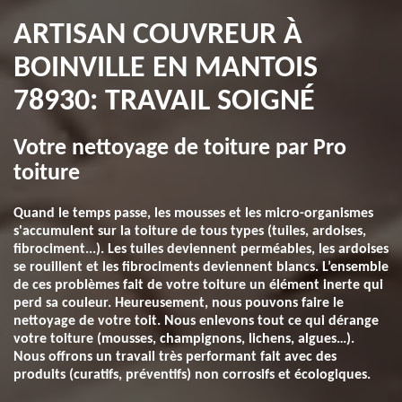
ARTISAN COUVREUR À
BOINVILLE EN MANTOIS
78930: TRAVAIL SOIGNÉ
Votre nettoyage de toiture par Pro
toiture
Quand le temps passe, les mousses et les micro-organismes
s'accumulent sur la toiture de tous types (tuiles, ardoises,
fibrociment...). Les tuiles deviennent perméables, les ardoises
se rouillent et les fibrociments deviennent blancs. L’ensemble
de ces problèmes fait de votre toiture un élément inerte qui
perd sa couleur. Heureusement, nous pouvons faire le
nettoyage de votre toit. Nous enlevons tout ce qui dérange
votre toiture (mousses, champignons, lichens, algues…).
Nous offrons un travail très performant fait avec des
produits (curatifs, préventifs) non corrosifs et écologiques.