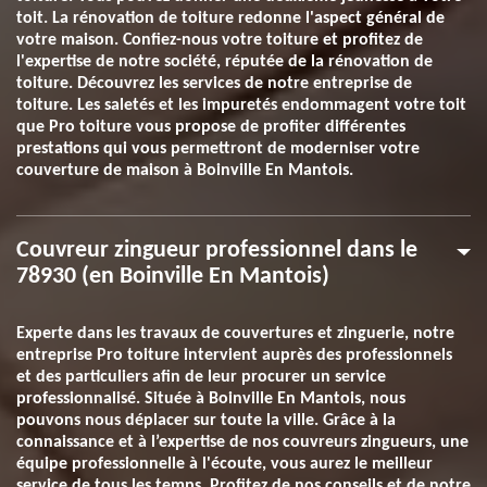
toit. La rénovation de toiture redonne l'aspect général de
votre maison. Confiez-nous votre toiture et profitez de
l'expertise de notre société, réputée de la rénovation de
toiture. Découvrez les services de notre entreprise de
toiture. Les saletés et les impuretés endommagent votre toit
que Pro toiture vous propose de profiter différentes
prestations qui vous permettront de moderniser votre
couverture de maison à Boinville En Mantois.
Couvreur zingueur professionnel dans le
78930 (en Boinville En Mantois)
Experte dans les travaux de couvertures et zinguerie, notre
entreprise Pro toiture intervient auprès des professionnels
et des particuliers afin de leur procurer un service
professionnalisé. Située à Boinville En Mantois, nous
pouvons nous déplacer sur toute la ville. Grâce à la
connaissance et à l’expertise de nos couvreurs zingueurs, une
équipe professionnelle à l'écoute, vous aurez le meilleur
service de tous les temps. Profitez de nos conseils et de notre