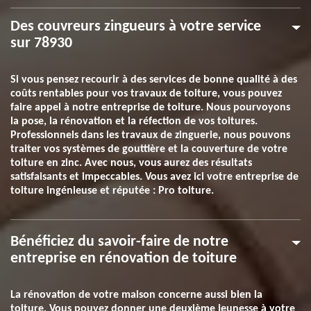
Des couvreurs zingueurs à votre service
sur 78930
Si vous pensez recourir à des services de bonne qualité à des
coûts rentables pour vos travaux de toiture, vous pouvez
faire appel à notre entreprise de toiture. Nous pourvoyons
la pose, la rénovation et la réfection de vos toitures.
Professionnels dans les travaux de zinguerie, nous pouvons
traiter vos systèmes de gouttière et la couverture de votre
toiture en zinc. Avec nous, vous aurez des résultats
satisfaisants et impeccables. Vous avez ici votre entreprise de
toiture ingénieuse et réputée : Pro toiture.
Bénéficiez du savoir-faire de notre
entreprise en rénovation de toiture
La rénovation de votre maison concerne aussi bien la
toiture. Vous pouvez donner une deuxième jeunesse à votre