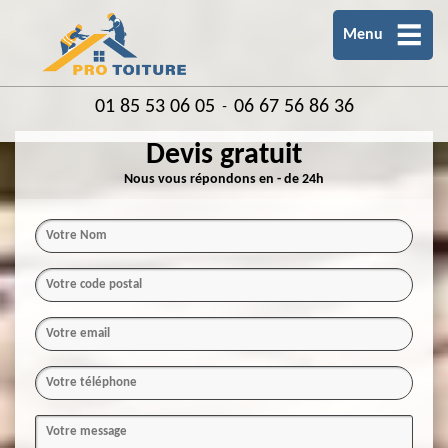
Menu
01 85 53 06 05
06 67 56 86 36
-
Devis gratuit
Nous vous répondons en - de 24h