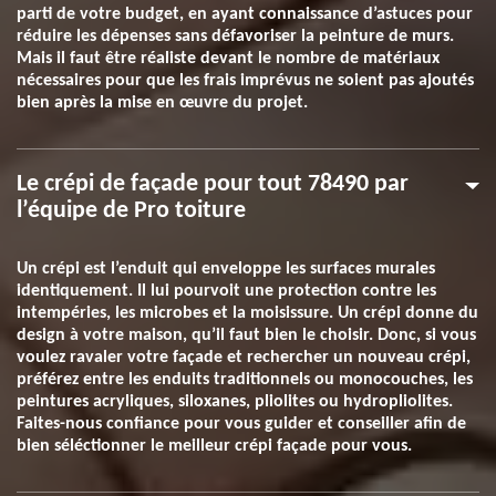
parti de votre budget, en ayant connaissance d’astuces pour
réduire les dépenses sans défavoriser la peinture de murs.
Mais il faut être réaliste devant le nombre de matériaux
nécessaires pour que les frais imprévus ne soient pas ajoutés
bien après la mise en œuvre du projet.
Le crépi de façade pour tout 78490 par
l’équipe de Pro toiture
Un crépi est l’enduit qui enveloppe les surfaces murales
identiquement. Il lui pourvoit une protection contre les
intempéries, les microbes et la moisissure. Un crépi donne du
design à votre maison, qu’il faut bien le choisir. Donc, si vous
voulez ravaler votre façade et rechercher un nouveau crépi,
préférez entre les enduits traditionnels ou monocouches, les
peintures acryliques, siloxanes, pliolites ou hydropliolites.
Faites-nous confiance pour vous guider et conseiller afin de
bien séléctionner le meilleur crépi façade pour vous.