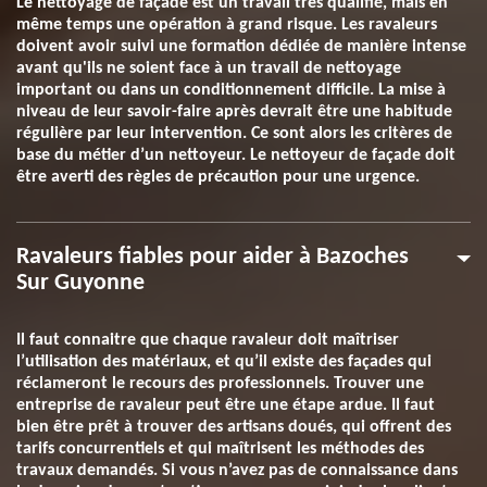
Le nettoyage de façade est un travail très qualifié, mais en
même temps une opération à grand risque. Les ravaleurs
doivent avoir suivi une formation dédiée de manière intense
avant qu'ils ne soient face à un travail de nettoyage
important ou dans un conditionnement difficile. La mise à
niveau de leur savoir-faire après devrait être une habitude
régulière par leur intervention. Ce sont alors les critères de
base du métier d’un nettoyeur. Le nettoyeur de façade doit
être averti des règles de précaution pour une urgence.
Ravaleurs fiables pour aider à Bazoches
Sur Guyonne
Il faut connaitre que chaque ravaleur doit maîtriser
l’utilisation des matériaux, et qu’il existe des façades qui
réclameront le recours des professionnels. Trouver une
entreprise de ravaleur peut être une étape ardue. Il faut
bien être prêt à trouver des artisans doués, qui offrent des
tarifs concurrentiels et qui maîtrisent les méthodes des
travaux demandés. Si vous n’avez pas de connaissance dans