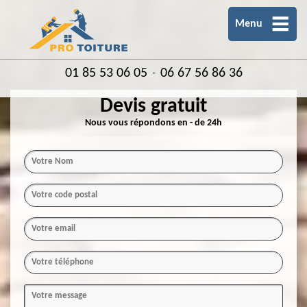
Menu
01 85 53 06 05
06 67 56 86 36
-
Devis gratuit
Nous vous répondons en - de 24h