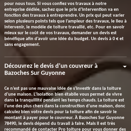
pour nous tous. Si vous confiez vos travaux à notre
entreprise dédiée, sachez que le prix d’intervention va en
fonction des travaux à entreprendre. Un prix qui peut varier
selon plusieurs points tels que l’ampleur des travaux, le lieu à
intervenir, le modèle de toiture travaillé, etc. Pour en savoir
mieux sur le coût de vos travaux, demander un devis est
bénéfique afin d’avoir une idée du budget. Un devis à 0 € et
sans engagement.
Découvrez le devis d’un couvreur à
Bazoches Sur Guyonne
Ce n’est pas une mauvaise idée de s’investir dans la toiture
d’une maison. L’isolation bien établie vous permet de vivre
dans la tranquillité pendant les temps chauds. La toiture est
l’une des plus chers dans la construction d’une maison, donc
calculez bien votre devis pour la toiture afin de savoir le
montant à payer pour le couvreur. À Bazoches Sur Guyonne
78490, le devis dépend du travail à faire. Mais il est très
recommandé de contacter Pro toiture pour vous donner des