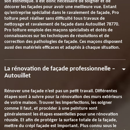
son esthétique. Il est donc nécessaire de soigner et de
décorer les façades pour avoir une meilleure vue. Entant
qu’entreprise spécialisé dans le ravalement de façade, Pro
toiture peut réaliser sans difficulté tous travaux de
nettoyage et ravalement de façade dans Autouillet 78770.
Pro toiture emploie des maçons spécialisés et dotés de
connaissances sur les techniques de résolutions et de
correction des pathologies de façade. Ces maçons disposent
aussi des matériels efficaces et adaptés à chaque situation.
La rénovation de façade professionnelle –
Autouillet
Rénover une façade n’est pas un petit travail. Différentes
étapes sont à suivre pour la rénovation des murs extérieurs
de votre maison. Trouver les imperfections, les soigner
comme il faut, et procéder à une peinture sont
généralement les étapes essentielles pour une rénovation
réussie. Et afin de protéger la surface totale de la façade,
mettre du crépi façade est important. Plus connu sous le