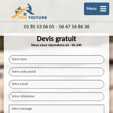
Menu
01 85 53 06 05
06 67 56 86 36
-
Devis gratuit
Nous vous répondons en - de 24h