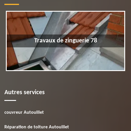
Travaux de zinguerie 78
Autres services
couvreur Autouillet
Réparation de toiture Autouillet