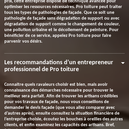
prix, cette entreprise dispose de technique avancée pour
optimiser les ressources nécessaires. Pro toiture peut traiter
tous les types de pathologies de façade. Que ce soit une
pathologie de façade sans dégradation de support ou avec
dégradation de support comme le changement de couleur,
une pollution urbaine et le décollement de peinture. Pour
bénéficier de ce service, appelez Pro toiture pour faire
parvenir vos désirs.
Les recommandations d’un entrepreneur
professionnel de Pro toiture
Connaitre quels ravaleurs choisir est bien, mais avoir
connaissance des démarches nécessaire pour trouver le
meilleur sera parfait. Afin de trouver les artisans crédibles
pour vos travaux de façade, nous vous conseillons de
demander le devis façade (que vous allez comparer avec
d’autres après), ensuite consultez la situation financière de
l’entreprise choisie, écoutez les bouches à oreilles des autres
clients, et enfin examinez les capacités des artisans. Bref,