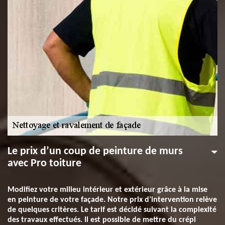
Le prix d’un coup de peinture de murs
avec Pro toiture
Modifiez votre milieu intérieur et extérieur grâce à la mise
en peinture de votre façade. Notre prix d’intervention relève
de quelques critères. Le tarif est décidé suivant la complexité
des travaux effectués. Il est possible de mettre du crépi