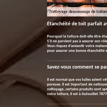
Étanchéité de toit parfait a
Pourquoi la toiture doit-elle être éta
S’il ne parvient pas à assurer son rô
Vous risquez d’anéantir votre maiso
pour assurer une bonne étanchéité et
Savez-vous comment se pass
Il est normal que vos tuiles soient v
poreuse. Il est important de nettoye
nettoyage, certains produits sont s
votre toiture, il est à Autouillet 787