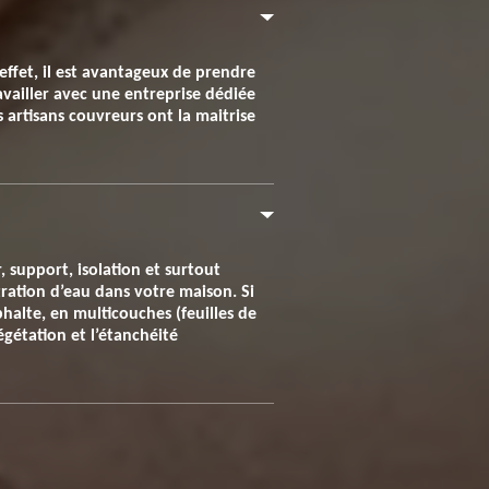
 effet, il est avantageux de prendre
ravailler avec une entreprise dédiée
s artisans couvreurs ont la maitrise
 support, isolation et surtout
tration d’eau dans votre maison. Si
sphalte, en multicouches (feuilles de
égétation et l’étanchéité