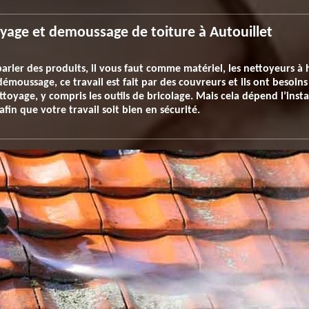
oyage et demoussage de toiture à Autouillet
arler des produits, il vous faut comme matériel, les nettoyeurs à 
démoussage, ce travail est fait par des couvreurs et ils ont besoi
ettoyage, y compris les outils de bricolage. Mais cela dépend l’inst
fin que votre travail soit bien en sécurité.