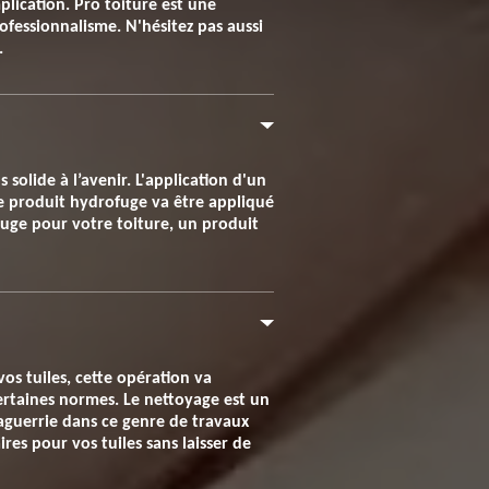
plication. Pro toiture est une
ofessionnalisme. N'hésitez pas aussi
.
 solide à l’avenir. L'application d'un
Le produit hydrofuge va être appliqué
fuge pour votre toiture, un produit
os tuiles, cette opération va
 certaines normes. Le nettoyage est un
guerrie dans ce genre de travaux
res pour vos tuiles sans laisser de