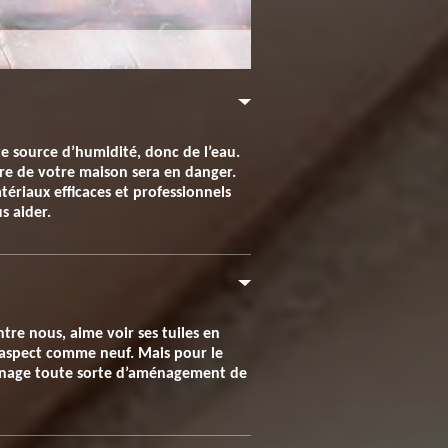
ute source d’humidité, donc de l’eau.
ture de votre maison sera en danger.
ériaux efficaces et professionnels
s aider.
ntre nous, aime voir ses tuiles en
n aspect comme neuf. Mais pour le
aménage toute sorte d’aménagement de