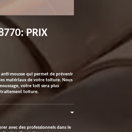
770: PRIX
it anti-mousse qui permet de prévenir
 des matériaux de votre toiture. Nous
moussage, votre toit sera plus
 traitement toiture.
borer avec des professionnels dans le