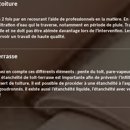
toiture
à 2 fois par en recourant l’aide de professionnels en la matière. En
nfiltration d’eau qui le traverse, notamment en période de pluie. T
gile et ne doit pas être abimée davantage lors de l’intervention. Le
rvoir un travail de haute qualité.
errasse
ez en compte ces différents éléments : pente du toit, pare-vapeur,
 étanchéité de toit-terrasse est importante afin de prévenir l’infil
il sert de toiture. Il est possible de procéder à une étanchéité à l’a
oudronnés. Il existe aussi l’étanchéité liquide, l’étanchéité avec v
!