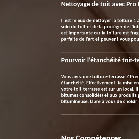
Nettoyage de toit avec Pro 
Il est mieux de nettoyer la toiture 1 
soin du toit et de la protéger de l’i
est importante car la toiture est fra
parfaite de l’art et peuvent vous pou
Pourvoir l’étanchéité toit-t
Vous avez une toiture-terrasse ? Pren
étanchéité. Effectivement, la mise en
votre toit-terrasse est sur un local, 
bitumes consolidés) et aux produits g
bitumineuse. Libre à vous de choisir 
Nos Compétences