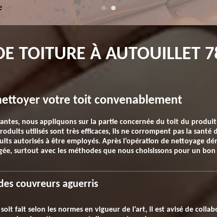
 TOITURE À AUTOUILLET 78
nettoyer votre toit convenablement
llantes, nous appliquons sur la partie concernée du toit du produ
roduits utilisés sont très efficaces, ils ne corrompent pas la santé
duits autorisés à être employés. Après l’opération de nettoyage dé
ongée, surtout avec les méthodes que nous choisissons pour un bon
des couvreurs aguerris
oit fait selon les normes en vigueur de l’art, il est avisé de colla