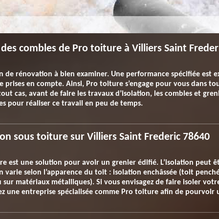
des combles de Pro toiture à Villiers Saint Freder
on de rénovation à bien examiner. Une performance spécifiée est ex
 prises en compte. Ainsi, Pro toiture s’engage pour vous dans tout
ut cas, avant de faire les travaux d’isolation, les combles et greni
es pour réaliser ce travail en peu de temps.
on sous toiture sur Villiers Saint Frederic 78640
e est une solution pour avoir un grenier édifié. L’isolation peut êt
n varie selon l’apparence du toit : isolation enchâssée (toit penché
 sur matériaux métalliques). Si vous envisagez de faire isoler votr
ez une entreprise spécialisée comme Pro toiture afin de pourvoir u