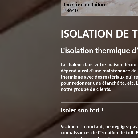
ISOLATION DE T
L'isolation thermique d
La chaleur dans votre maison découle
dépend aussi d’une maintenance de te
thermique avec des matériaux qui res
pour redonner une étanchéité, etc. L
notre groupe de clients.
Isoler son toit !
Vraiment important, ne négligez pas l
connaissances de l’isolation de toit. 