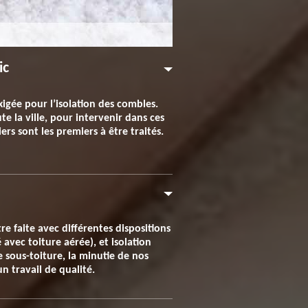
ic
igée pour l’isolation des combles.
e la ville, pour intervenir dans ces
ers sont les premiers à être traités.
re faite avec différentes dispositions
 avec toiture aérée), et isolation
e sous-toiture, la minutie de nos
n travail de qualité.