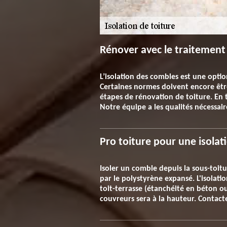
Rénover avec le traitement 
L’isolation des combles est une opti
Certaines normes doivent encore être
étapes de rénovation de toiture. En to
Notre équipe a les qualités nécessair
Pro toiture pour une isolati
Isoler un comble depuis la sous-toitur
par le polystyrène expansé. L'isolatio
toit-terrasse (étanchéité en béton ou
couvreurs sera à la hauteur. Contact