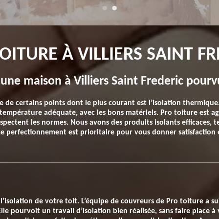
OITURE À VILLIERS SAINT F
’une maison à Villiers Saint Frederic pourv
 de certains points dont le plus courant est l’isolation thermiqu
mpérature adéquate, avec les bons matériels. Pro toiture est agu
pectent les normes. Nous avons des produits isolants efficaces, t
e perfectionnement est prioritaire pour vous donner satisfaction 
’isolation de votre toit. L’équipe de couvreurs de Pro toiture a su
Elle pourvoit un travail d’isolation bien réalisée, sans faire place 