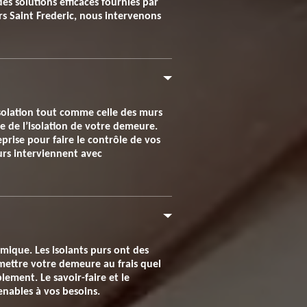
es solutions efficaces fournies par
rs Saint Frederic, nous intervenons
 isolation tout comme celle des murs
le de l’isolation de votre demeure.
prise pour faire le contrôle de vos
eurs interviennent avec
rmique. Les isolants purs ont des
 mettre votre demeure au frais quel
lement. Le savoir-faire et le
enables à vos besoins.