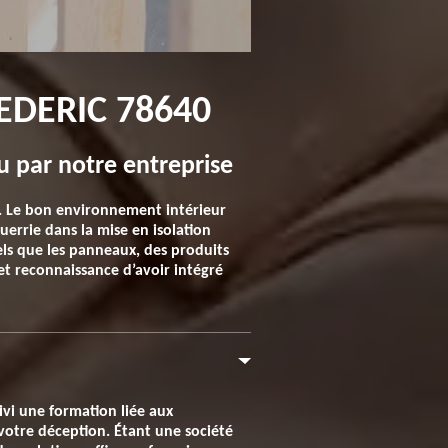
REDERIC 78640
u par notre entreprise
e. Le bon environnement intérieur
errie dans la mise en isolation
els que les panneaux, des produits
et reconnaissance d’avoir intégré
ivi une formation liée aux
à votre déception. Étant une société