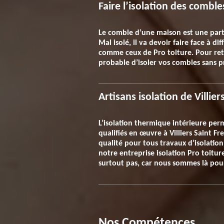
Faire l’isolation des combl
Le comble d’une maison est une part
Mal isolé, il va devoir faire face à 
comme ceux de Pro toiture. Pour retr
probable d’isoler vos combles sans pr
Artisans isolation de Villie
L’isolation thermique intérieure perm
qualifiés en œuvre à Villiers Saint F
qualité pour tous travaux d’isolatio
notre entreprise isolation Pro toitu
surtout pas, car nous sommes là pour
Nos Compétences