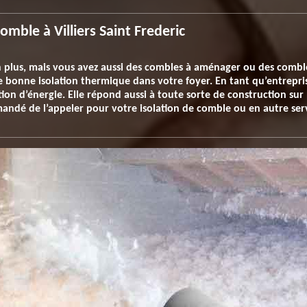
comble à Villiers Saint Frederic
lus, mais vous avez aussi des combles à aménager ou des combles 
bonne isolation thermique dans votre foyer. En tant qu’entrepris
n d’énergie. Elle répond aussi à toute sorte de construction sur 
mandé de l’appeler pour votre isolation de comble ou en autre ser