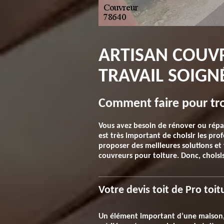
ARTISAN COUVRE
TRAVAIL SOIGN
Comment faire pour trou
Vous avez besoin de rénover ou répar
est très important de choisir les profe
proposer des meilleures solutions et v
couvreurs pour toiture. Donc, choisis
Votre devis toit de Pro toit
Un élément important d’une maison, v