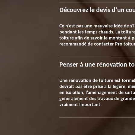
Découvrez le devis d’un couv
Ce n’est pas une mauvaise idée de s’i
pendant les temps chauds. La toiture
toiture afin de savoir le montant à pa
recommandé de contacter Pro toiture
Penser à une rénovation toit
Une rénovation de toiture est forme
devrait pas être prise à la légère, m
en isolation, l’aménagement de surfa
généralement des travaux de grande a
vraiment important.