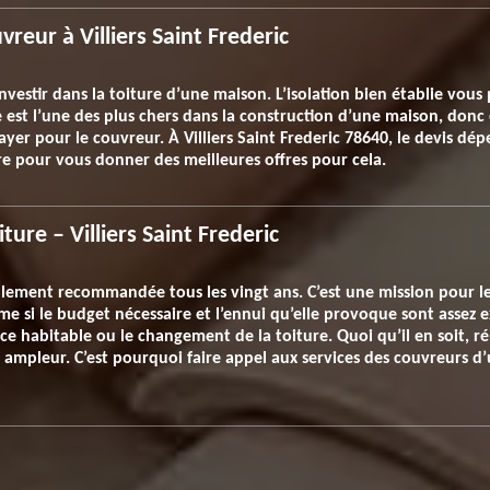
reur à Villiers Saint Frederic
nvestir dans la toiture d’une maison. L’isolation bien établie vous 
 est l’une des plus chers dans la construction d’une maison, donc 
yer pour le couvreur. À Villiers Saint Frederic 78640, le devis dépen
 pour vous donner des meilleures offres pour cela.
ure – Villiers Saint Frederic
llement recommandée tous les vingt ans. C’est une mission pour l
ême si le budget nécessaire et l’ennui qu’elle provoque sont assez e
ce habitable ou le changement de la toiture. Quoi qu’il en soit, r
mpleur. C’est pourquoi faire appel aux services des couvreurs d’