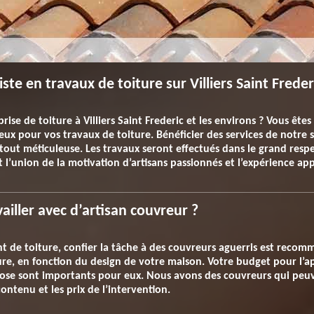
ste en travaux de toiture sur Villiers Saint Frede
rise de toiture à Villiers Saint Frederic et les environs ? Vous ête
eux pour vos travaux de toiture. Bénéficier des services de notre so
rtout méticuleuse. Les travaux seront effectués dans le grand resp
st l’union de la motivation d’artisans passionnés et l’expérience ap
vailler avec d’artisan couvreur ?
t de toiture, confier la tâche à des couvreurs aguerris est recom
ture, en fonction du design de votre maison. Votre budget pour l’ap
pose sont importants pour eux. Nous avons des couvreurs qui peuv
ontenu et les prix de l’intervention.