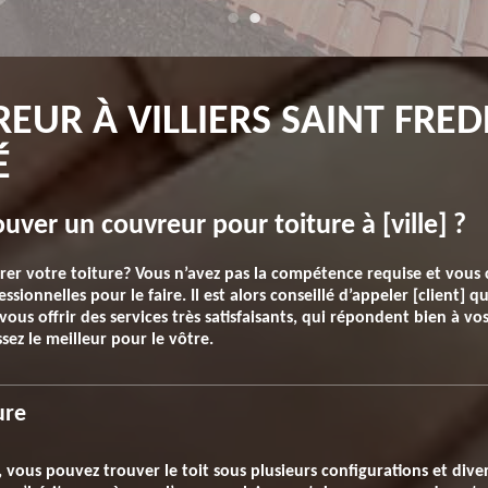
UR À VILLIERS SAINT FREDE
É
ver un couvreur pour toiture à [ville] ?
er votre toiture? Vous n’avez pas la compétence requise et vous c
ssionnelles pour le faire. Il est alors conseillé d’appeler [client] qui
ous offrir des services très satisfaisants, qui répondent bien à vos
sez le meilleur pour le vôtre.
ure
ous pouvez trouver le toit sous plusieurs configurations et dive