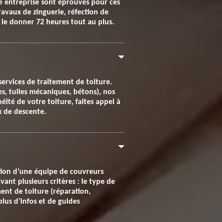
re entreprise sont éprouvés pour ces
ravaux de zinguerie, réfection de
s le donner 72 heures tout au plus.
services de traitement de toiture.
tes, tuiles mécaniques, bétons), nos
éité de votre toiture, faites appel à
x de descente.
ention d’une équipe de couvreurs
vant plusieurs critères : le type de
ment de toiture (réparation,
plus d’infos et de guides