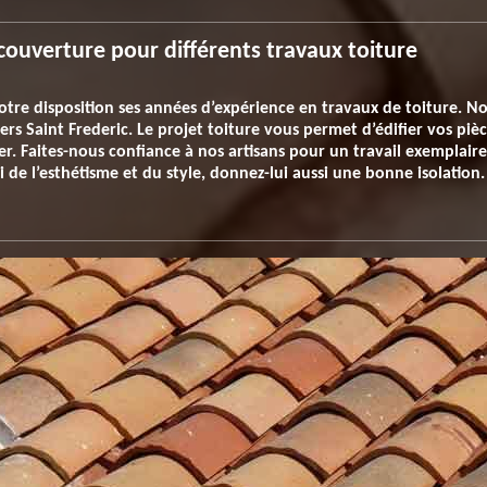
couverture pour différents travaux toiture
otre disposition ses années d’expérience en travaux de toiture. N
liers Saint Frederic. Le projet toiture vous permet d’édifier vos pi
. Faites-nous confiance à nos artisans pour un travail exemplaire
 de l’esthétisme et du style, donnez-lui aussi une bonne isolation