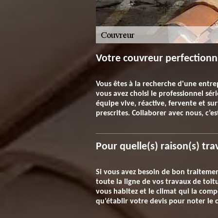
Votre couvreur perfectionni
Vous êtes à la recherche d'une entrep
vous avez choisi le professionnel séri
équipe vive, réactive, fervente et su
prescrites. Collaborer avec nous, c’e
Pour quelle(s) raison(s) tra
Si vous avez besoin de bon traitemen
toute la ligne de vos travaux de toi
vous habitez et le climat qui la com
qu’établir votre devis pour noter le c