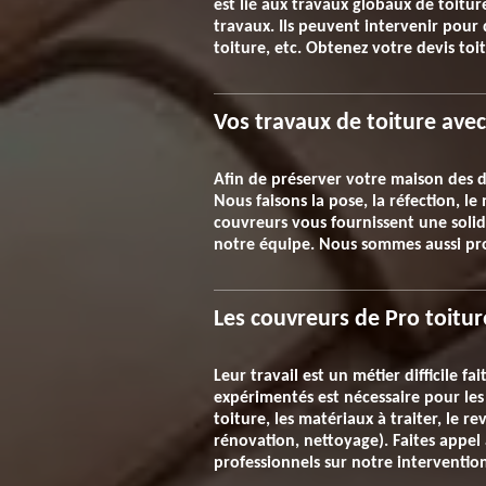
est lié aux travaux globaux de toitur
travaux. Ils peuvent intervenir pour 
toiture, etc. Obtenez votre devis toi
Vos travaux de toiture ave
Afin de préserver votre maison des di
Nous faisons la pose, la réfection, le
couvreurs vous fournissent une solidi
notre équipe. Nous sommes aussi prof
Les couvreurs de Pro toitu
Leur travail est un métier difficile 
expérimentés est nécessaire pour les t
toiture, les matériaux à traiter, le r
rénovation, nettoyage). Faites appel 
professionnels sur notre interventio