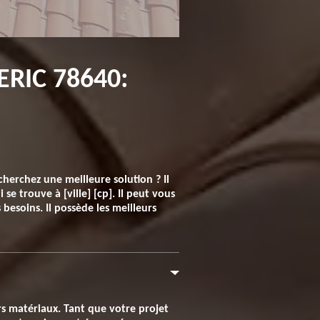
RIC 78640:
herchez une meilleure solution ? Il
 se trouve à [ville] [cp]. Il peut vous
 besoins. Il possède les meilleurs
rs matériaux. Tant que votre projet