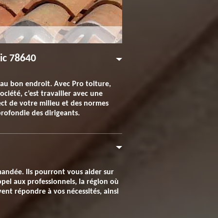
ric 78640
s au bon endroit. Avec Pro toiture,
ciété, c’est travailler avec une
ect de votre milieu et des normes
profondie des dirigeants.
mandée. Ils pourront vous aider sur
pel aux professionnels, la région où
ent répondre à vos nécessités, ainsi