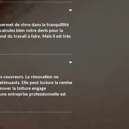
permet de vivre dans la tranquillité
calculez bien votre devis pour la
d du travail à faire. Mais il est très
es couvreurs. La rénovation ne
xténuants. Elle peut inclure la remise
énover la toiture engage
une entreprise professionnelle est