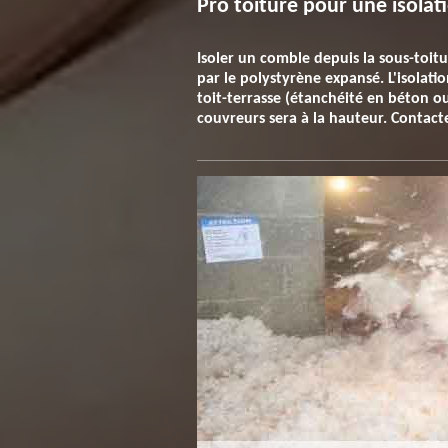
Pro toiture pour une isolat
Isoler un comble depuis la sous-toitur
par le polystyrène expansé. L'isolatio
toit-terrasse (étanchéité en béton ou
couvreurs sera à la hauteur. Contact