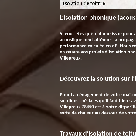
L’isolation phonique (acous
Si vous êtes quête d’une issue pour af
acoustique peut atténuer la propagat
performance calculée en dB. Nous cons
en œuvre vos projets d’isolation pho
Villepreux.
Découvrez la solution sur l
Pour l’aménagement de votre maison, 
solutions spéciales qu’il faut bien s
Villepreux 78450 est à votre disposit
sorte de chaleur au-dessous de votre 
Travaux d’isolation de toitu