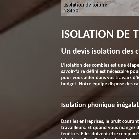
ISOLATION DE 
Un devis isolation des 
L’isolation des combles est une étap
savoir-faire défini est nécessaire po
pour vous aider dans vos travaux d’iso
budget. Notre équipe dispose des capa
Isolation phonique inégalab
Dans les entreprises, le bruit couran
travailleurs. Et quand vous mangez d
fenêtres. Elles doivent être remplacée