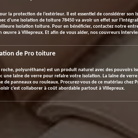
r la protection de l’extérieur. Il est essentiel de considérer son
c d’une isolation de toiture 78450 va avoir un effet sur l’intégra
leure isolation toiture. Pour en bénéficier, contactez notre entre
en œuvre à Villepreux. Et afin de vous aider, nos couvreurs interv
cation de Pro toiture
e roche, polyuréthane) est un produit naturel avec des pouvoirs isol
une laine de verre pour refaire votre isolation. La laine de verre e
orme de panneaux ou rouleaux. Procurez-vous de ce matériau chez 
hoisir c’est collaborer à coût abordable partout à Villepreux.