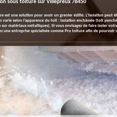
ion sous toiture sur Villepreux 78450
e est une solution pour avoir un grenier édifié. L’isolation peut êt
n varie selon l’apparence du toit : isolation enchâssée (toit penché
 sur matériaux métalliques). Si vous envisagez de faire isoler votr
ez une entreprise spécialisée comme Pro toiture afin de pourvoir u