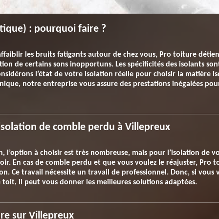
tique) : pourquoi faire ?
faiblir les bruits fatigants autour de chez vous, Pro toiture détien
ion de certains sons inopportuns. Les spécificités des isolants so
idérons l’état de votre isolation réelle pour choisir la matière is
nique, notre entreprise vous assure des prestations inégalées pou
’isolation de comble perdu à Villepreux
l’option à choisir est très nombreuse, mais pour l’isolation de vo
avoir. En cas de comble perdu et que vous voulez le réajuster, Pro
ion. Ce travail nécessite un travail de professionnel. Donc, si vous
toit, il peut vous donner les meilleures solutions adaptées.
re sur Villepreux