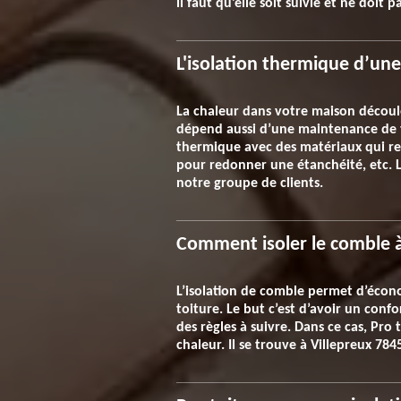
il faut qu’elle soit suivie et ne doi
L'isolation thermique d’un
La chaleur dans votre maison découle
dépend aussi d’une maintenance de te
thermique avec des matériaux qui res
pour redonner une étanchéité, etc. L
notre groupe de clients.
Comment isoler le comble à
L’isolation de comble permet d’économ
toiture. Le but c’est d’avoir un con
des règles à suivre. Dans ce cas, Pro
chaleur. Il se trouve à Villepreux 784