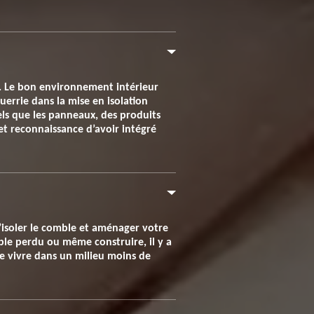
e. Le bon environnement intérieur
errie dans la mise en isolation
els que les panneaux, des produits
et reconnaissance d’avoir intégré
 d’isoler le comble et aménager votre
ble perdu ou même construire, il y a
 de vivre dans un milieu moins de