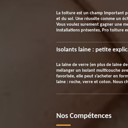
La toiture est un champ important pou
et du sol. Une réussite comme un éche
Vous voulez surement gagner une meil
installations présentes, Pro toiture 
Isolants laine : petite expli
La laine de verre (en plus de laine d
mélanger un isolant multicouche avec 
favorisée, elle peut s’acheter en f
laine : roche, verre et coton. Nous c
Nos Compétences