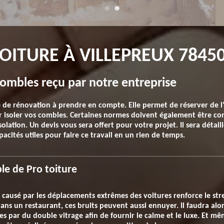
TOITURE À VILLEPREUX 7845
combles reçu par notre entreprise
e de rénovation à prendre en compte. Elle permet de réserver de l
ur isoler vos combles. Certaines normes doivent également être con
lation. Un devis vous sera offert pour votre projet. Il sera détail
cités utiles pour faire ce travail en un rien de temps.
le de Pro toiture
t causé par les déplacements extrêmes des voitures renforce le str
ans un restaurant, ces bruits peuvent aussi ennuyer. Il faudra alo
s par du double vitrage afin de fournir le calme et le luxe. Et même 