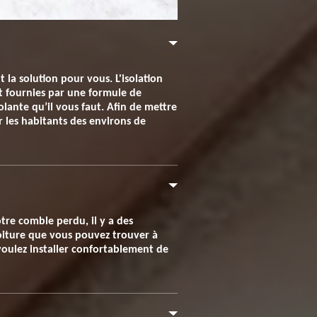
t la solution pour vous. L'isolation
nt fournies par une formule de
olante qu’il vous faut. Afin de mettre
r les habitants des environs de
tre comble perdu, il y a des
 toiture que vous pouvez trouver à
 voulez installer confortablement de