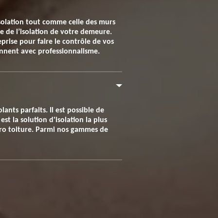
 isolation tout comme celle des murs
le de l’isolation de votre demeure.
prise pour faire le contrôle de vos
iennent avec professionnalisme.
ants parfaits. Il est possible de
st la solution d'isolation la plus
Pro toiture. Parmi nos gammes de