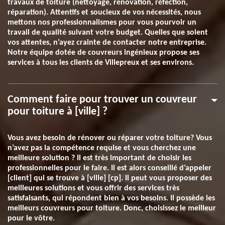
travaux de toiture (nettoyage, rénovation, réfection,
réparation). Attentifs et soucieux de vos nécessités, nous
mettons nos professionnalismes pour vous pourvoir un
travail de qualité suivant votre budget. Quelles que soient
vos attentes, n’ayez crainte de contacter notre entreprise.
Notre équipe dotée de couvreurs ingénieux propose ses
services à tous les clients de Villepreux et ses environs.
Comment faire pour trouver un couvreur
pour toiture à [ville] ?
Vous avez besoin de rénover ou réparer votre toiture? Vous
n’avez pas la compétence requise et vous cherchez une
meilleure solution ? Il est très important de choisir les
professionnelles pour le faire. Il est alors conseillé d’appeler
[client] qui se trouve à [ville] [cp]. Il peut vous proposer des
meilleures solutions et vous offrir des services très
satisfaisants, qui répondent bien à vos besoins. Il possède les
meilleurs couvreurs pour toiture. Donc, choisissez le meilleur
pour le vôtre.