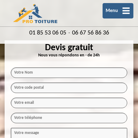
Menu
01 85 53 06 05
06 67 56 86 36
-
Devis gratuit
Nous vous répondons en - de 24h