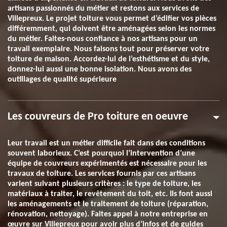
artisans passionnés du métier et restons aux services de
Villepreux. Le projet toiture vous permet d’édifier vos pièces
différemment, qui doivent être aménagées selon les normes
du métier. Faites-nous confiance à nos artisans pour un
travail exemplaire. Nous faisons tout pour préserver votre
toiture de maison. Accordez-lui de l’esthétisme et du style,
donnez-lui aussi une bonne isolation. Nous avons des
outillages de qualité supérieure
Les couvreurs de Pro toiture en oeuvre
Leur travail est un métier difficile fait dans des conditions
souvent laborieux. C’est pourquoi l’intervention d’une
équipe de couvreurs expérimentés est nécessaire pour les
travaux de toiture. Les services fournis par ces artisans
varient suivant plusieurs critères : le type de toiture, les
matériaux à traiter, le revêtement du toit, etc. Ils font aussi
les aménagements et le traitement de toiture (réparation,
rénovation, nettoyage). Faites appel à notre entreprise en
œuvre sur Villepreux pour avoir plus d’infos et de guides