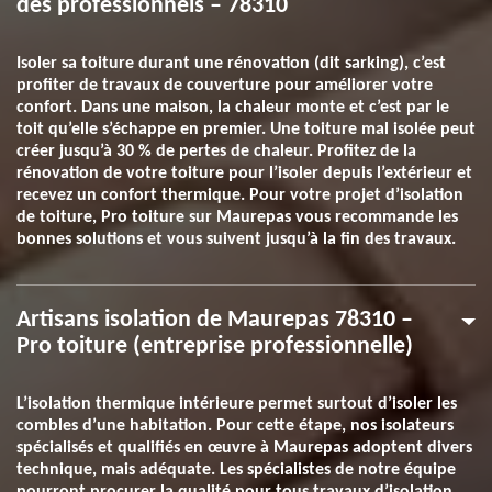
des professionnels – 78310
Isoler sa toiture durant une rénovation (dit sarking), c’est
profiter de travaux de couverture pour améliorer votre
confort. Dans une maison, la chaleur monte et c’est par le
toit qu’elle s’échappe en premier. Une toiture mal isolée peut
créer jusqu’à 30 % de pertes de chaleur. Profitez de la
rénovation de votre toiture pour l’isoler depuis l’extérieur et
recevez un confort thermique. Pour votre projet d’isolation
de toiture, Pro toiture sur Maurepas vous recommande les
bonnes solutions et vous suivent jusqu’à la fin des travaux.
Artisans isolation de Maurepas 78310 –
Pro toiture (entreprise professionnelle)
L’isolation thermique intérieure permet surtout d’isoler les
combles d’une habitation. Pour cette étape, nos isolateurs
spécialisés et qualifiés en œuvre à Maurepas adoptent divers
technique, mais adéquate. Les spécialistes de notre équipe