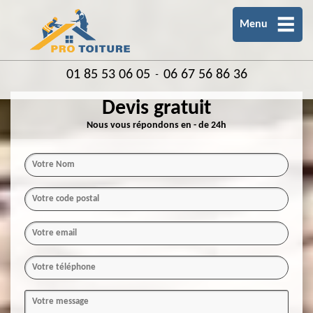
Menu
01 85 53 06 05
06 67 56 86 36
-
Devis gratuit
Nous vous répondons en - de 24h