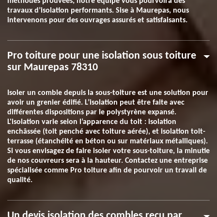
méthodes prouvées, notre équipe vous pourvoira des
travaux d’isolation performants. Sise à Maurepas, nous
intervenons pour des ouvrages assurés et satisfaisants.
Pro toiture pour une isolation sous toiture
sur Maurepas 78310
Isoler un comble depuis la sous-toiture est une solution pour
avoir un grenier édifié. L’isolation peut être faite avec
différentes dispositions par le polystyrène expansé.
L'isolation varie selon l’apparence du toit : isolation
enchâssée (toit penché avec toiture aérée), et isolation toit-
terrasse (étanchéité en béton ou sur matériaux métalliques).
Si vous envisagez de faire isoler votre sous-toiture, la minutie
de nos couvreurs sera à la hauteur. Contactez une entreprise
spécialisée comme Pro toiture afin de pourvoir un travail de
qualité.
Un devis isolation des combles reçu par