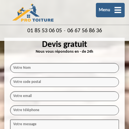
Menu
01 85 53 06 05
06 67 56 86 36
-
Devis gratuit
Nous vous répondons en - de 24h