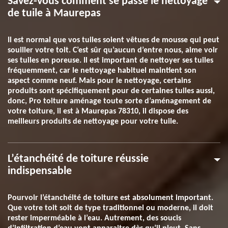
Savez-vous comment se passe le nettoyage
de tuile à Maurepas
Il est normal que vos tuiles soient vêtues de mousse qui peut
souiller votre toit. C’est sûr qu’aucun d’entre nous, aime voir
ses tuiles en poreuse. Il est important de nettoyer ses tuiles
fréquemment, car le nettoyage habituel maintient son
aspect comme neuf. Mais pour le nettoyage, certains
produits sont spécifiquement pour de certaines tuiles aussi,
donc, Pro toiture aménage toute sorte d’aménagement de
votre toiture, il est à Maurepas 78310, il dispose des
meilleurs produits de nettoyage pour votre tuile.
L’étanchéité de toiture réussie
indispensable
Pourvoir l’étanchéité de toiture est absolument important.
Que votre toit soit de type traditionnel ou moderne, il doit
rester imperméable à l’eau. Autrement, des soucis