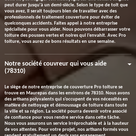
peut durer jusqu'à un demi-siècle. Selon le type de toit que
vous avez, il serait toujours bien de travailler avec des
professionnels de traitement couverture pour éviter de
quelconques accidents. Faites appel à notre entreprise
spécialisée pour vous aider. Nous pouvons débarrasser votre
toiture des pousses vertes et noires qui l’envahit. Avec Pro
toiture, vous aurez de bons résultats en une semaine.
Notre société couvreur qui vous aide
(78310)
Le siège de notre entreprise de couverture Pro toiture se
trouve en Maurepas dans les environs de 78310. Nous avons
des artisans polyvalents qui s’occupent de vos nécessités en
matière de nettoyage et démoussage de toiture dans toute
la ville et sa région. La société pourra devenir votre associé
de confiance pour vous rendre service dans cette tâche.
Nous vous assurons un service irréprochable et à la hauteur
de vos attentes. Pour votre projet, nos artisans formés vous
rendent gratuitement un devis sans engagement.