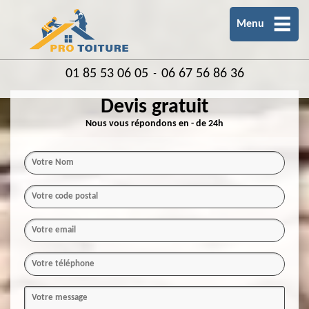
Menu
01 85 53 06 05
06 67 56 86 36
-
Devis gratuit
Nous vous répondons en - de 24h