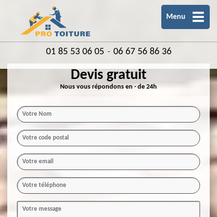
Menu
01 85 53 06 05
06 67 56 86 36
-
Devis gratuit
Nous vous répondons en - de 24h