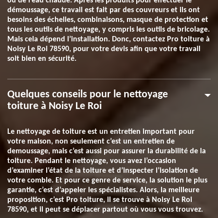
ou de l’eau chaude. Après les produits pour effectuer le
démoussage, ce travail est fait par des couvreurs et ils ont
besoins des échelles, combinaisons, masque de protection et
tous les outils de nettoyage, y compris les outils de bricolage.
Mais cela dépend l’installation. Donc, contactez Pro toiture à
Noisy Le Roi 78590, pour votre devis afin que votre travail
soit bien en sécurité.
Quelques conseils pour le nettoyage
toiture à Noisy Le Roi
Le nettoyage de toiture est un entretien important pour
votre maison, non seulement c’est un entretien de
demoussage, mais c’est aussi pour assurer la durabilité de la
toiture. Pendant le nettoyage, vous avez l’occasion
d’examiner l’état de la toiture et d’inspecter l’isolation de
votre comble. Et pour ce genre de service, la solution le plus
garantie, c’est d’appeler les spécialistes. Alors, la meilleure
proposition, c’est Pro toiture, il se trouve à Noisy Le Roi
78590, et il peut se déplacer partout où vous vous trouvez.