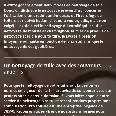
Il existe généralement deux modes de nettoyage de toit.
Donc, on distingue le nettoyage préventif qui concerne
l’utilisation d’un produit anti-mousse, et l’hydrofuge de
toiture par pulvérisation (si vous le voulez, utile, mais non
exigé). Il existe aussi le nettoyage dit curatif qui inclut le
nettoyage de mousse et champignon, la mise de produit de
nettoyage spéciale pour toiture, le lavage à pression
(moyenne ou haute en fonction de la saleté) ainsi que le
nettoyage de vos gouttières.
Un nettoyage de tuile avec des couvreurs
aguerris
Pour que le nettoyage de votre tuile soit fait selon les
normes en vigueur de l’art, il est avisé de collaborer avec des
professionnels dans le domaine. Si vous faites appel à notre
service de nettoyage, vos tuiles seront rendues propres sans
complication. Pro toiture est une entreprise inégalée de
78590. Recourez aux services de nos artisans formés pour