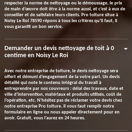
respecter la norme de nettoyage ou le démoussage, le prix
de main d’œuvre doit être à la norme aussi, et c’est à eux de
conseiller et de satisfaire leurs clients. Pro toiture situe à
Noisy Le Roi 78590 répons à tous les critères qu’il faut, il
vous garantit un bon service.
Demander un devis nettoyage de toit à 0
centime en Noisy Le Roi
Avec notre entreprise de toiture, le devis nettoyage sera
offert et démuni d’engagement de la votre part. Un devis
détaillé qui note le contenu intégral du travail à
entreprendre par nos couvreurs : délai des travaux, date et
ville d’intervention, matériaux et produits utilisés, coût de
l’opération, etc. N’hésitez pas de réclamer votre devis chez
notre entreprise Pro toiture. Il vous faut remplir notre
formulaire en ligne ou nous appeler directement pour en
avoir. Gratuit, vous l’aurez en 24 heures.