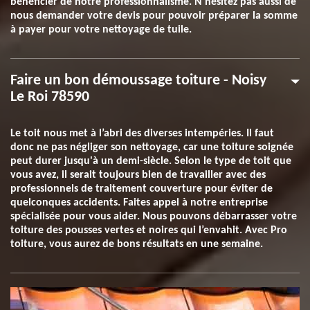
bénéficier de notre professionnalisme. N'hésitez pas aussi de
nous demander votre devis pour pouvoir préparer la somme
à payer pour votre nettoyage de tuile.
Faire un bon démoussage toiture - Noisy
Le Roi 78590
Le toit nous met à l’abri des diverses intempéries. Il faut
donc ne pas négliger son nettoyage, car une toiture soignée
peut durer jusqu'à un demi-siècle. Selon le type de toit que
vous avez, il serait toujours bien de travailler avec des
professionnels de traitement couverture pour éviter de
quelconques accidents. Faites appel à notre entreprise
spécialisée pour vous aider. Nous pouvons débarrasser votre
toiture des pousses vertes et noires qui l’envahit. Avec Pro
toiture, vous aurez de bons résultats en une semaine.