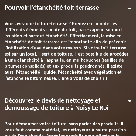
Pourvoir l’étanchéité toit-terrasse
Vous avez une toiture-terrasse ? Prenez en compte ces
différents éléments : pente du toit, pare-vapeur, support,
isolation et surtout étanchéité. Effectivement, la mise en
étanchéité de toit-terrasse est importante afin de prévenir
l’infiltration d’eau dans votre maison. Si votre toit-terrasse
est sur un local, il sert de toiture. Il est possible de procéder
à une étanchéité à l’asphalte, en multicouches (feuilles de
bitumes consolidés) et aux produits goudronnés. Il existe
aussi l’étanchéité liquide, l’étanchéité avec végétation et
l’étanchéité bitumineuse. Libre à vous de choisir !
Découvrez le devis de nettoyage et
demoussage de toiture à Noisy Le Roi
Pour démousser votre toiture, sans parler des produits, il
vous faut comme matériel, les nettoyeurs à haute pression