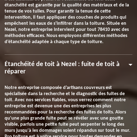
étanchéité est garantie par la qualité des matériaux et de la
tenue de vos tuiles. Pour garantir la tenue de cette
intervention, il faut appliquer des couches de produits qui
empêchent les eaux de s’infiltrer dans la toiture. Située en
Nezel, notre entreprise intervient pour tout 78410 avec des
méthodes efficaces. Nous employons différentes méthodes
d’étanchéité adaptée à chaque type de toiture.
Étanchéité de toit à Nezel : fuite de toit à
réparer
Notre entreprise composée d’artisans couvreurs est
spécialisée dans la recherche et le diagnostic des fuites de
toit. Avec nos services fiables, vous verrez comment notre
entreprise est devenue une des entreprises les plus
recommandées pour la recherche des fuites de toits. Alors
qu'une plus grande fuite peut se révéler avec une goutte
visible, parfois une petite fuite peut serpenter le long des
murs jusqu'à les dommages soient répandus sur tout le mur.
Pro toiture est à votre service pour toutes demandes en