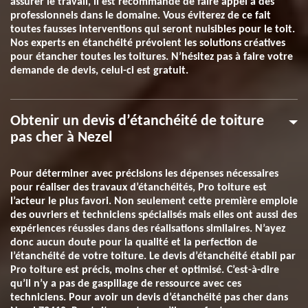
assurer le travail, il est recommandé de faire appel à des
professionnels dans le domaine. Vous éviterez de ce fait
toutes fausses interventions qui seront nuisibles pour le toit.
Nos experts en étanchéité prévoient les solutions créatives
pour étancher toutes les toitures. N’hésitez pas à faire votre
demande de devis, celui-ci est gratuit.
Obtenir un devis d’étanchéité de toiture
pas cher à Nezel
Pour déterminer avec précisions les dépenses nécessaires
pour réaliser des travaux d’étanchéités, Pro toiture est
l’acteur le plus favori. Non seulement cette première emploie
des ouvriers et techniciens spécialisés mais elles ont aussi des
expériences réussies dans des réalisations similaires. N’ayez
donc aucun doute pour la qualité et la perfection de
l’étanchéité de votre toiture. Le devis d’étanchéité établi par
Pro toiture est précis, moins cher et optimisé. C’est-à-dire
qu’il n’y a pas de gaspillage de ressource avec ces
techniciens. Pour avoir un devis d’étanchéité pas cher dans