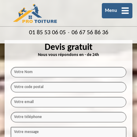
Menu
01 85 53 06 05
06 67 56 86 36
-
Devis gratuit
Nous vous répondons en - de 24h