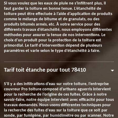
Si vous voulez que les eaux de pluie ne s’infiltrent plus, il
faut garder la toiture en bonne tenue. L’étanchéité de
toiture peut être effectuée à l’aide d’application de produits
comme le mélange de bitume et de granulats, ou des
produits bitumés armés, etc. À votre service pour des
différents travaux d’étanchéité, nous employons différentes
méthodes pour assurer la tenue de nos interventions. Le
choix d’un produit pour la protection de la toiture est
primordial. Le tarif d’intervention dépend de plusieurs
paramètres et varie selon le type d’étanchéité à faire.
Tarif toit étanche pour tout 78410
S’il y a des infiltrations d’eau sur votre toiture, l’entreprise
couvreur Pro toiture composé d’artisans aguerris intervient
pour la recherche de l’origine de ces fuites. Grâce à notre
savoir-faire, notre équipe intervient avec efficacité pour tous
travaux demandés. Nous usons différentes techniques pour
la recherche des fuites d'eau sur la toiture que ce soit par
sonde, par fumigène, par humidimètre ou par scanner. Notre