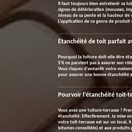
Il faut toujours bien entretenir sa toi
signes de détérioration (mousses, imp
niveau de sa pente et la hauteur de v
L’application de ce genre de produit
Étanchéité de toit parfait a
Pourquoi la toiture doit-elle être éta
S’il ne parvient pas à assurer son rô
Vous risquez d’anéantir votre maiso
pour assurer une bonne étanchéité et
Pourvoir l’étanchéité toit-t
Vous avez une toiture-terrasse ? Pren
étanchéité. Effectivement, la mise en
votre toit-terrasse est sur un local, 
bitumes consolidés) et aux produits g