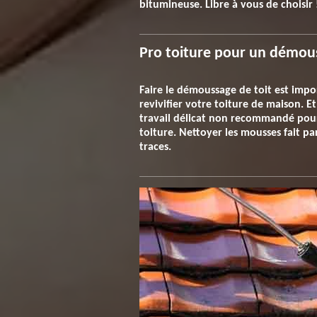
bitumineuse. Libre à vous de choisir 
Pro toiture pour un démous
Faire le démoussage de toit est impo
revivifier votre toiture de maison. E
travail délicat non recommandé pour
toiture. Nettoyer les mousses fait pa
traces.