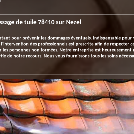
!
sage de tuile 78410 sur Nezel
rtant pour prévenir les dommages éventuels. Indispensable pour v
t l’intervention des professionnels est prescrite afin de respecter
 les personnes non formées. Notre entreprise est heureusement a
rtie de notre recours. Nous vous fournissons tous les soins nécessai