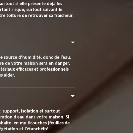
surtout si elle présente déjà les
rtant risqué, surtout suivant le
re toiture de retrouver sa fraîcheur.
ute source d’humidité, donc de l’eau.
ture de votre maison sera en danger.
ériaux efficaces et professionnels
s aider.
 support, isolation et surtout
tration d’eau dans votre maison. Si
sphalte, en multicouches (feuilles de
égétation et l’étanchéité