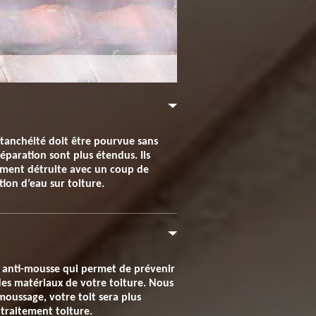
 étanchéité doit être pourvue sans
éparation sont plus étendus. Ils
lement détruite avec un coup de
tion d’eau sur toiture.
it anti-mousse qui permet de prévenir
 des matériaux de votre toiture. Nous
moussage, votre toit sera plus
 traitement toiture.