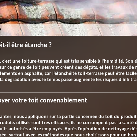
it-il être étanche ?
, c’est une toiture-terrasse qui est très sensible à l'humidité. Son
 sur ce genre de toit peuvent créent des dégâts, et les travaux de r
tements en asphalte, car l’étanchéité toit-terrasse peut être faci
 la dégradation avec le temps passé augmente les risques d'infiltra
oyer votre toit convenablement
llantes, nous appliquons sur la partie concernée du toit du produ
roduits utilisés sont très efficaces, ils ne corrompent pas la santé
duits autorisés à être employés. Après l’opération de nettoyage dé
ongée, surtout avec les méthodes que nous choisissons pour un bon