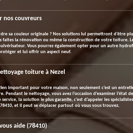
r nos couvreurs
erdre sa couleur originale ? Nos solutions lui permettront d’être plus
 faites la rénovation ou même la construction de votre toiture. 
il pulvérisateur. Vous pourrez également opter pour un autre hydro
protéger et lui offrir un aspect neuf.
ettoyage toiture à Nezel
tien important pour votre maison, non seulement c’est un entreti
re. Pendant le nettoyage, vous avez l’occasion d’examiner l’état de 
ervice, la solution le plus garantie, c’est d’appeler les spécialistes
l 78410, et il peut se déplacer partout où vous vous trouvez.
 vous aide (78410)