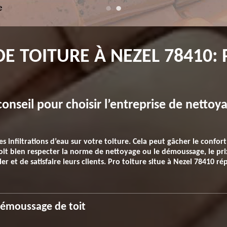
 TOITURE À NEZEL 78410: 
: conseil pour choisir l’entreprise de nett
infiltrations d’eau sur votre toiture. Cela peut gâcher le confort
doit bien respecter la norme de nettoyage ou le démoussage, le pri
er et de satisfaire leurs clients. Pro toiture situe à Nezel 78410 répo
démoussage de toit