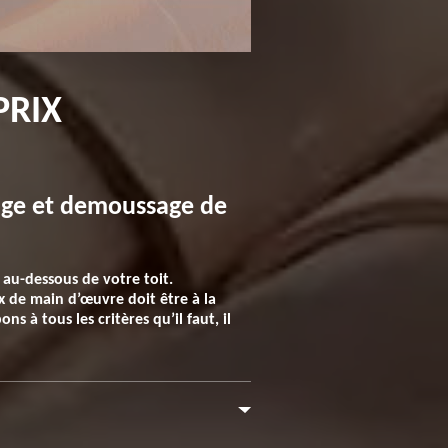
PRIX
oyage et demoussage de
 au-dessous de votre toit.
x de main d’œuvre doit être à la
ns à tous les critères qu’il faut, il