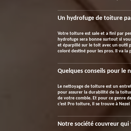
Un hydrofuge de toiture pa
Votre toiture est sale et a fini par p
hydrofuge sera bonne surtout si vous
et éparpillé sur le toit avec un out
coloré destiné pour les pros. Il va la 
Quelques conseils pour le n
Le nettoyage de toiture est un entre
pour assurer la durabilité de la toitu
de votre comble. Et pour ce genre de s
c’est Pro toiture, il se trouve à Neze
Notre société couvreur qui