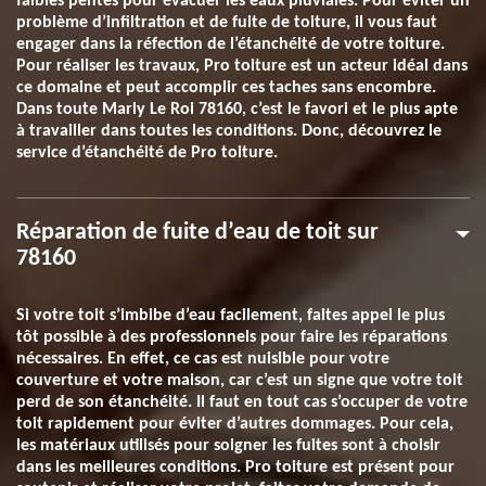
faibles pentes pour évacuer les eaux pluviales. Pour éviter un
problème d’infiltration et de fuite de toiture, il vous faut
engager dans la réfection de l’étanchéité de votre toiture.
Pour réaliser les travaux, Pro toiture est un acteur idéal dans
ce domaine et peut accomplir ces taches sans encombre.
Dans toute Marly Le Roi 78160, c’est le favori et le plus apte
à travailler dans toutes les conditions. Donc, découvrez le
service d’étanchéité de Pro toiture.
Réparation de fuite d’eau de toit sur
78160
Si votre toit s’imbibe d’eau facilement, faites appel le plus
tôt possible à des professionnels pour faire les réparations
nécessaires. En effet, ce cas est nuisible pour votre
couverture et votre maison, car c’est un signe que votre toit
perd de son étanchéité. Il faut en tout cas s’occuper de votre
toit rapidement pour éviter d’autres dommages. Pour cela,
les matériaux utilisés pour soigner les fuites sont à choisir
dans les meilleures conditions. Pro toiture est présent pour