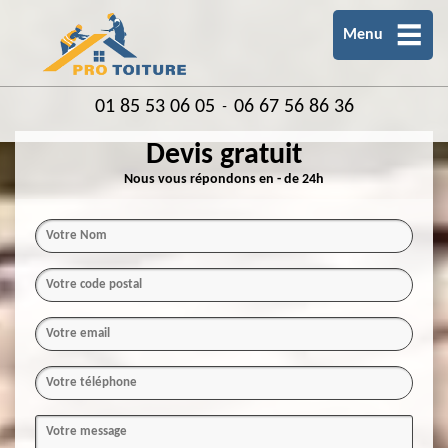
Menu
01 85 53 06 05
06 67 56 86 36
-
Devis gratuit
Nous vous répondons en - de 24h