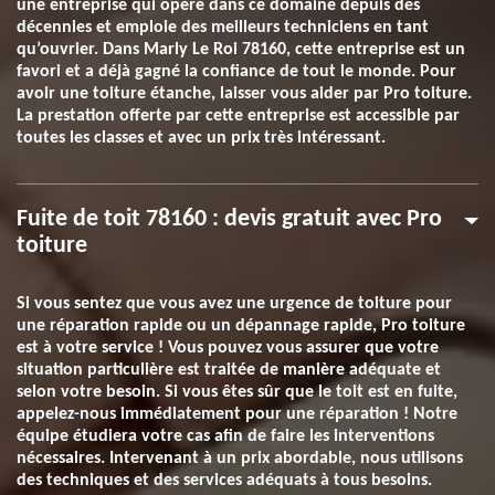
une entreprise qui opère dans ce domaine depuis des
décennies et emploie des meilleurs techniciens en tant
qu’ouvrier. Dans Marly Le Roi 78160, cette entreprise est un
favori et a déjà gagné la confiance de tout le monde. Pour
avoir une toiture étanche, laisser vous aider par Pro toiture.
La prestation offerte par cette entreprise est accessible par
toutes les classes et avec un prix très intéressant.
Fuite de toit 78160 : devis gratuit avec Pro
toiture
Si vous sentez que vous avez une urgence de toiture pour
une réparation rapide ou un dépannage rapide, Pro toiture
est à votre service ! Vous pouvez vous assurer que votre
situation particulière est traitée de manière adéquate et
selon votre besoin. Si vous êtes sûr que le toit est en fuite,
appelez-nous immédiatement pour une réparation ! Notre
équipe étudiera votre cas afin de faire les interventions
nécessaires. Intervenant à un prix abordable, nous utilisons
des techniques et des services adéquats à tous besoins.