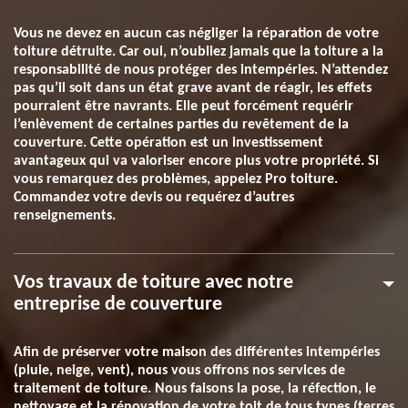
Vous ne devez en aucun cas négliger la réparation de votre
toiture détruite. Car oui, n’oubliez jamais que la toiture a la
responsabilité de nous protéger des intempéries. N’attendez
pas qu’il soit dans un état grave avant de réagir, les effets
pourraient être navrants. Elle peut forcément requérir
l’enlèvement de certaines parties du revêtement de la
couverture. Cette opération est un investissement
avantageux qui va valoriser encore plus votre propriété. Si
vous remarquez des problèmes, appelez Pro toiture.
Commandez votre devis ou requérez d’autres
renseignements.
Vos travaux de toiture avec notre
entreprise de couverture
Afin de préserver votre maison des différentes intempéries
(pluie, neige, vent), nous vous offrons nos services de
traitement de toiture. Nous faisons la pose, la réfection, le
nettoyage et la rénovation de votre toit de tous types (terres