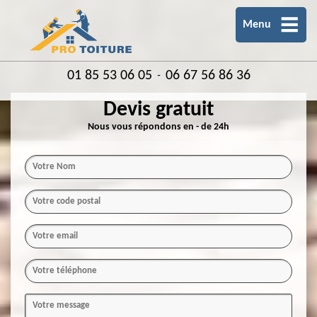
Menu
01 85 53 06 05
06 67 56 86 36
-
Devis gratuit
Nous vous répondons en - de 24h