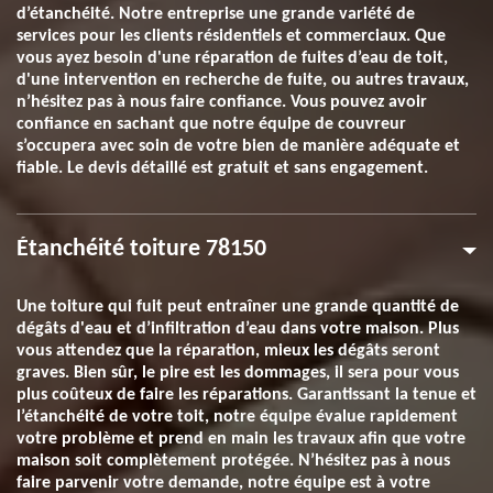
d’étanchéité. Notre entreprise une grande variété de
services pour les clients résidentiels et commerciaux. Que
vous ayez besoin d'une réparation de fuites d’eau de toit,
d'une intervention en recherche de fuite, ou autres travaux,
n’hésitez pas à nous faire confiance. Vous pouvez avoir
confiance en sachant que notre équipe de couvreur
s’occupera avec soin de votre bien de manière adéquate et
fiable. Le devis détaillé est gratuit et sans engagement.
Étanchéité toiture 78150
Une toiture qui fuit peut entraîner une grande quantité de
dégâts d'eau et d’infiltration d’eau dans votre maison. Plus
vous attendez que la réparation, mieux les dégâts seront
graves. Bien sûr, le pire est les dommages, il sera pour vous
plus coûteux de faire les réparations. Garantissant la tenue et
l’étanchéité de votre toit, notre équipe évalue rapidement
votre problème et prend en main les travaux afin que votre
maison soit complètement protégée. N’hésitez pas à nous
faire parvenir votre demande, notre équipe est à votre