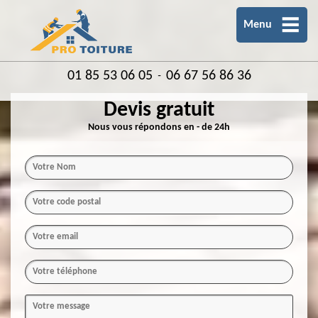
Menu
01 85 53 06 05
06 67 56 86 36
-
Devis gratuit
Nous vous répondons en - de 24h