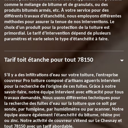
comme le mélange de bitume et de granulats, ou des
produits bitumés armés, etc. À votre service pour des
différents travaux d’étanchéité, nous employons différentes
méthodes pour assurer la tenue de nos interventions. Le
choix d’un produit pour la protection de la toiture est
primordial. Le tarif d’intervention dépend de plusieurs
paramètres et varie selon le type d’étanchéité à faire.
Tarif toit étanche pour tout 78150
S’il y a des infiltrations d’eau sur votre toiture, l’entreprise
couvreur Pro toiture composé d’artisans aguerris intervient
pour la recherche de l’origine de ces fuites. Grâce à notre
savoir-faire, notre équipe intervient avec efficacité pour tous
travaux demandés. Nous usons différentes techniques pour
la recherche des fuites d'eau sur la toiture que ce soit par
sonde, par fumigène, par humidimètre ou par scanner. Notre
équipe assure également l’étanchéité du bitume, résine pvc
ou zinc. Notre activité de couvreur s’étend sur Le Chesnay et
tout 78150 avec un tarif abordable.