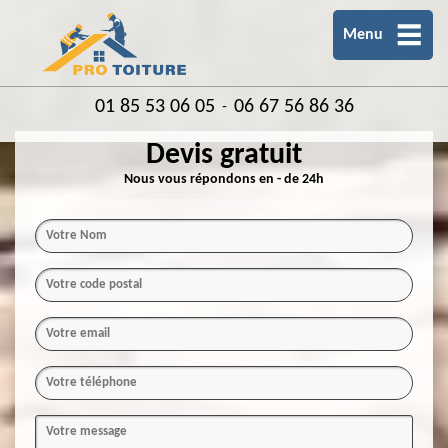
Menu
01 85 53 06 05
06 67 56 86 36
-
Devis gratuit
Nous vous répondons en - de 24h