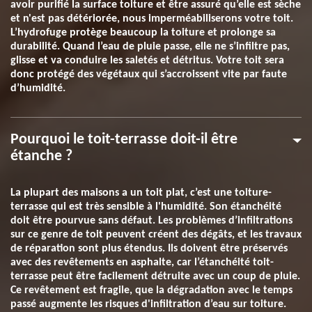
avoir purifié la surface toiture et être assuré qu’elle est sèche
et n'est pas détériorée, nous imperméabiliserons votre toit.
L’hydrofuge protège beaucoup la toiture et prolonge sa
durabilité. Quand l’eau de pluie passe, elle ne s’infiltre pas,
glisse et va conduire les saletés et détritus. Votre toit sera
donc protégé des végétaux qui s’accroissent vite par faute
d’humidité.
Pourquoi le toit-terrasse doit-il être
étanche ?
La plupart des maisons a un toit plat, c’est une toiture-
terrasse qui est très sensible à l'humidité. Son étanchéité
doit être pourvue sans défaut. Les problèmes d’infiltrations
sur ce genre de toit peuvent créent des dégâts, et les travaux
de réparation sont plus étendus. Ils doivent être préservés
avec des revêtements en asphalte, car l’étanchéité toit-
terrasse peut être facilement détruite avec un coup de pluie.
Ce revêtement est fragile, que la dégradation avec le temps
passé augmente les risques d'infiltration d’eau sur toiture.