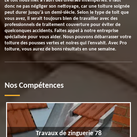
Le toit nous met à l’abri des diverses intempéries. Il faut
donc ne pas négliger son nettoyage, car une toiture soignée
peut durer jusqu'à un demi-siècle. Selon le type de toit que
vous avez, il serait toujours bien de travailler avec des
professionnels de traitement couverture pour éviter de
quelconques accidents. Faites appel à notre entreprise
spécialisée pour vous aider. Nous pouvons débarrasser votre
toiture des pousses vertes et noires qui l’envahit. Avec Pro
toiture, vous aurez de bons résultats en une semaine.
Nos Compétences
Travaux de zinguerie 78