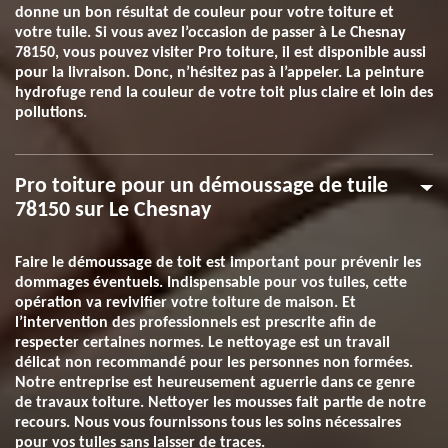
donne un bon résultat de couleur pour votre toiture et
votre tuile. Si vous avez l’occasion de passer à Le Chesnay
78150, vous pouvez visiter Pro toiture, il est disponible aussi
pour la livraison. Donc, n’hésitez pas à l’appeler. La peinture
hydrofuge rend la couleur de votre toit plus claire et loin des
pollutions.
Pro toiture pour un démoussage de tuile
78150 sur Le Chesnay
Faire le démoussage de toit est important pour prévenir les
dommages éventuels. Indispensable pour vos tuiles, cette
opération va revivifier votre toiture de maison. Et
l’intervention des professionnels est prescrite afin de
respecter certaines normes. Le nettoyage est un travail
délicat non recommandé pour les personnes non formées.
Notre entreprise est heureusement aguerrie dans ce genre
de travaux toiture. Nettoyer les mousses fait partie de notre
recours. Nous vous fournissons tous les soins nécessaires
pour vos tuiles sans laisser de traces.