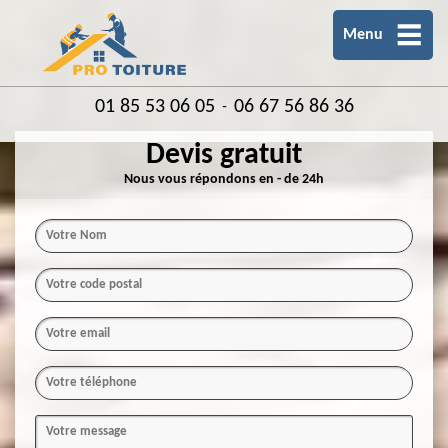
Menu
01 85 53 06 05
06 67 56 86 36
-
Devis gratuit
Nous vous répondons en - de 24h