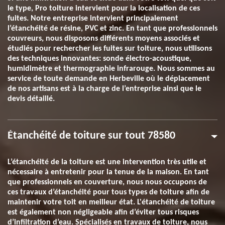
le type, Pro toiture intervient pour la localisation de ces
fuites. Notre entreprise intervient principalement
l’étanchéité de résine, PVC et zinc. En tant que professionnels
couvreurs, nous disposons différents moyens associés et
étudiés pour rechercher les fuites sur toiture, nous utilisons
des techniques innovantes: sonde électro-acoustique,
humidimètre et thermographie infrarouge. Nous sommes au
service de toute demande en Herbeville où le déplacement
de nos artisans est à la charge de l’entreprise ainsi que le
devis détaillé.
Étanchéité de toiture sur tout 78580
L’étanchéité de la toiture est une intervention très utile et
nécessaire à entretenir pour la tenue de la maison. En tant
que professionnels en couverture, nous nous occupons de
ces travaux d’étanchéité pour tous types de toiture afin de
maintenir votre toit en meilleur état. L'étanchéité de toiture
est également non négligeable afin d’éviter tous risques
d’infiltration d’eau. Spécialisés en travaux de toiture, nous