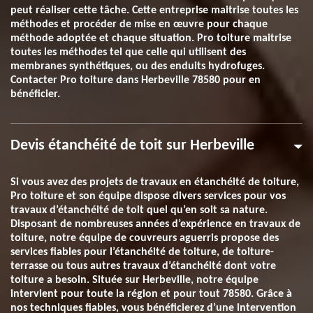
peut réaliser cette tâche. Cette entreprise maitrise toutes les
méthodes et procéder de mise en œuvre pour chaque
méthode adoptée et chaque situation. Pro toiture maitrise
toutes les méthodes tel que celle qui utilisent des
membranes synthétiques, ou des enduits hydrofuges.
Contacter Pro toiture dans Herbeville 78580 pour en
bénéficier.
Devis étanchéité de toit sur Herbeville
Si vous avez des projets de travaux en étanchéité de toiture,
Pro toiture et son équipe dispose divers services pour vos
travaux d’étanchéité de toit quel qu’en soit sa nature.
Disposant de nombreuses années d’expérience en travaux de
toiture, notre équipe de couvreurs aguerris propose des
services fiables pour l’étanchéité de toiture, de toiture-
terrasse ou tous autres travaux d’étanchéité dont votre
toiture a besoin. Située sur Herbeville, notre équipe
intervient pour toute la région et pour tout 78580. Grâce à
nos techniques fiables, vous bénéficierez d’une intervention