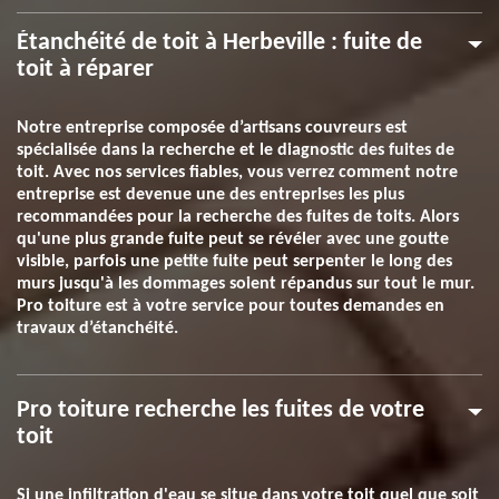
Étanchéité de toit à Herbeville : fuite de
toit à réparer
Notre entreprise composée d’artisans couvreurs est
spécialisée dans la recherche et le diagnostic des fuites de
toit. Avec nos services fiables, vous verrez comment notre
entreprise est devenue une des entreprises les plus
recommandées pour la recherche des fuites de toits. Alors
qu'une plus grande fuite peut se révéler avec une goutte
visible, parfois une petite fuite peut serpenter le long des
murs jusqu'à les dommages soient répandus sur tout le mur.
Pro toiture est à votre service pour toutes demandes en
travaux d’étanchéité.
Pro toiture recherche les fuites de votre
toit
Si une infiltration d'eau se situe dans votre toit quel que soit