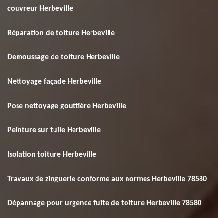
couvreur Herbeville
Réparation de toiture Herbeville
Demoussage de toiture Herbeville
Nettoyage façade Herbeville
Pose nettoyage gouttière Herbeville
Peinture sur tuile Herbeville
Isolation toiture Herbeville
Travaux de zinguerie conforme aux normes Herbeville 78580
Dépannage pour urgence fuite de toiture Herbeville 78580