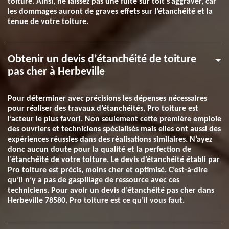
toiture. Ainsi, ne laissez pas une fuite sur toit s’aggraver, car
les dommages auront de graves effets sur l’étanchéité et la
tenue de votre toiture.
Obtenir un devis d’étanchéité de toiture
pas cher à Herbeville
Pour déterminer avec précisions les dépenses nécessaires
pour réaliser des travaux d’étanchéités, Pro toiture est
l’acteur le plus favori. Non seulement cette première emploie
des ouvriers et techniciens spécialisés mais elles ont aussi des
expériences réussies dans des réalisations similaires. N’ayez
donc aucun doute pour la qualité et la perfection de
l’étanchéité de votre toiture. Le devis d’étanchéité établi par
Pro toiture est précis, moins cher et optimisé. C’est-à-dire
qu’il n’y a pas de gaspillage de ressource avec ces
techniciens. Pour avoir un devis d’étanchéité pas cher dans
Herbeville 78580, Pro toiture est ce qu’il vous faut.