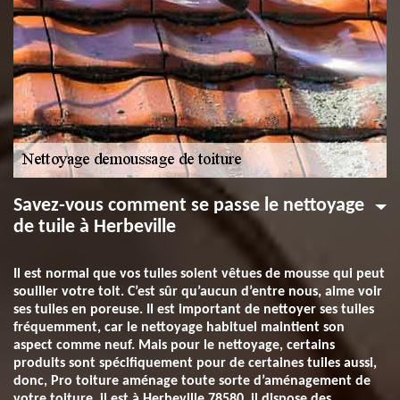
Savez-vous comment se passe le nettoyage
de tuile à Herbeville
Il est normal que vos tuiles soient vêtues de mousse qui peut
souiller votre toit. C’est sûr qu’aucun d’entre nous, aime voir
ses tuiles en poreuse. Il est important de nettoyer ses tuiles
fréquemment, car le nettoyage habituel maintient son
aspect comme neuf. Mais pour le nettoyage, certains
produits sont spécifiquement pour de certaines tuiles aussi,
donc, Pro toiture aménage toute sorte d’aménagement de
votre toiture, il est à Herbeville 78580, il dispose des