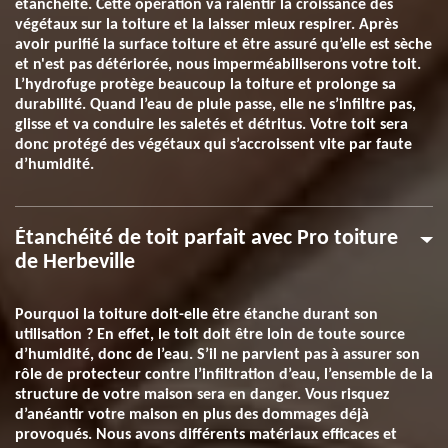
étanchéité. Cette opération va ralentir la croissance des
végétaux sur la toiture et la laisser mieux respirer. Après
avoir purifié la surface toiture et être assuré qu’elle est sèche
et n'est pas détériorée, nous imperméabiliserons votre toit.
L’hydrofuge protège beaucoup la toiture et prolonge sa
durabilité. Quand l’eau de pluie passe, elle ne s’infiltre pas,
glisse et va conduire les saletés et détritus. Votre toit sera
donc protégé des végétaux qui s’accroissent vite par faute
d’humidité.
Étanchéité de toit parfait avec Pro toiture
de Herbeville
Pourquoi la toiture doit-elle être étanche durant son
utilisation ? En effet, le toit doit être loin de toute source
d’humidité, donc de l’eau. S’il ne parvient pas à assurer son
rôle de protecteur contre l’infiltration d’eau, l’ensemble de la
structure de votre maison sera en danger. Vous risquez
d’anéantir votre maison en plus des dommages déjà
provoqués. Nous avons différents matériaux efficaces et