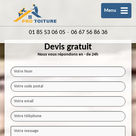
Menu
01 85 53 06 05
06 67 56 86 36
-
Devis gratuit
Nous vous répondons en - de 24h