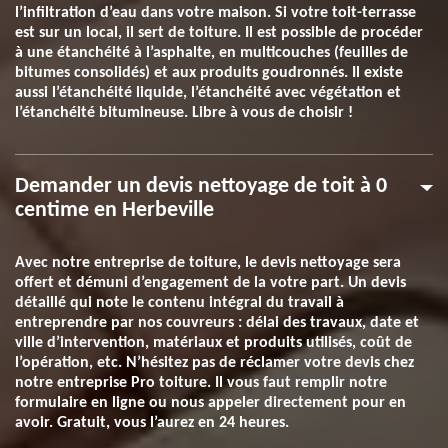
l’infiltration d’eau dans votre maison. Si votre toit-terrasse
est sur un local, il sert de toiture. Il est possible de procéder
à une étanchéité à l’asphalte, en multicouches (feuilles de
bitumes consolidés) et aux produits goudronnés. Il existe
aussi l’étanchéité liquide, l’étanchéité avec végétation et
l’étanchéité bitumineuse. Libre à vous de choisir !
Demander un devis nettoyage de toit à 0
centime en Herbeville
Avec notre entreprise de toiture, le devis nettoyage sera
offert et démuni d’engagement de la votre part. Un devis
détaillé qui note le contenu intégral du travail à
entreprendre par nos couvreurs : délai des travaux, date et
ville d’intervention, matériaux et produits utilisés, coût de
l’opération, etc. N’hésitez pas de réclamer votre devis chez
notre entreprise Pro toiture. Il vous faut remplir notre
formulaire en ligne ou nous appeler directement pour en
avoir. Gratuit, vous l’aurez en 24 heures.