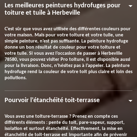
Les meilleures peintures hydrofuges pour
toiture et tuile à Herbeville
C’est sûr que vous avez utilisée des différentes couleurs pour
votre maison. Mais pour votre toiture et votre tuile, une
simple peinture, n’est pas suffisante. La peinture hydrofuge
donne un bon résultat de couleur pour votre toiture et
votre tuile. Si vous avez l’occasion de passer à Herbeville
78580, vous pouvez visiter Pro toiture, il est disponible aussi
pour la livraison. Donc, n’hésitez pas à l’appeler. La peinture
hydrofuge rend la couleur de votre toit plus claire et loin des
pollutions.
Pourvoir l’étanchéité toit-terrasse
Vous avez une toiture-terrasse ? Prenez en compte ces
différents éléments : pente du toit, pare-vapeur, support,
isolation et surtout étanchéité. Effectivement, la mise en
étanchéité de toit-terrasse est importante afin de prévenir