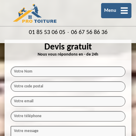
Menu
01 85 53 06 05
06 67 56 86 36
-
Devis gratuit
Nous vous répondons en - de 24h