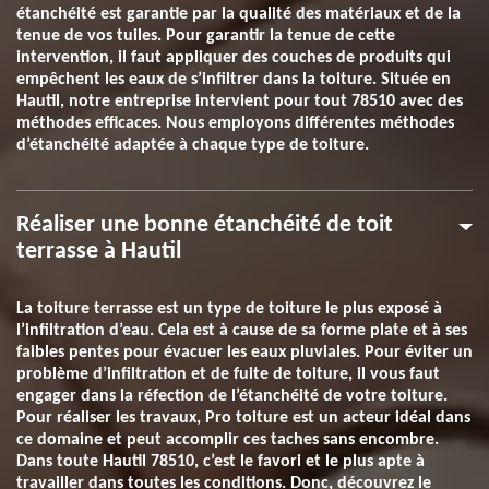
étanchéité est garantie par la qualité des matériaux et de la
tenue de vos tuiles. Pour garantir la tenue de cette
intervention, il faut appliquer des couches de produits qui
empêchent les eaux de s’infiltrer dans la toiture. Située en
Hautil, notre entreprise intervient pour tout 78510 avec des
méthodes efficaces. Nous employons différentes méthodes
d’étanchéité adaptée à chaque type de toiture.
Réaliser une bonne étanchéité de toit
terrasse à Hautil
La toiture terrasse est un type de toiture le plus exposé à
l’infiltration d’eau. Cela est à cause de sa forme plate et à ses
faibles pentes pour évacuer les eaux pluviales. Pour éviter un
problème d’infiltration et de fuite de toiture, il vous faut
engager dans la réfection de l’étanchéité de votre toiture.
Pour réaliser les travaux, Pro toiture est un acteur idéal dans
ce domaine et peut accomplir ces taches sans encombre.
Dans toute Hautil 78510, c’est le favori et le plus apte à
travailler dans toutes les conditions. Donc, découvrez le