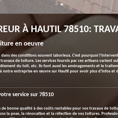
EUR À HAUTIL 78510: TRAV
oiture en oeuvre
fait dans des conditions souvent laborieux. C’est pourquoi l’interv
ravaux de toiture. Les services fournis par ces artisans varient sui
evêtement du toit, etc. Ils font aussi les aménagements et le traite
à notre entreprise en œuvre sur Hautil pour avoir plus d’infos et 
otre service sur 78510
es de bonne qualité à des coûts rentables pour vos travaux de toit
s la pose, la rénovation et la réfection de vos toitures. Professio