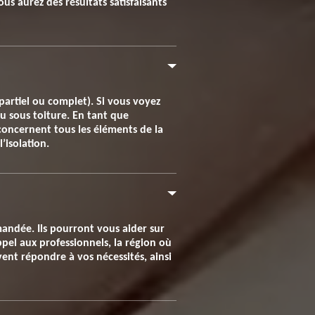
us aurez des résultats satisfaisants
partiel ou complet). Si vous voyez
u sous toiture. En tant que
concernent tous les éléments de la
’isolation.
mandée. Ils pourront vous aider sur
pel aux professionnels, la région où
ent répondre à vos nécessités, ainsi