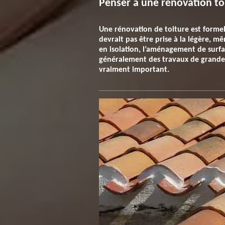
Penser à une rénovation toi
Une rénovation de toiture est forme
devrait pas être prise à la légère, m
en isolation, l’aménagement de surfa
généralement des travaux de grande a
vraiment important.