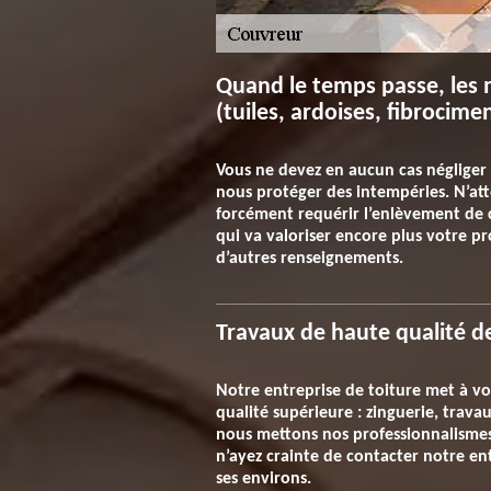
Quand le temps passe, les 
(tuiles, ardoises, fibrocimen
Vous ne devez en aucun cas négliger l
nous protéger des intempéries. N’atte
forcément requérir l’enlèvement de 
qui va valoriser encore plus votre 
d’autres renseignements.
Travaux de haute qualité d
Notre entreprise de toiture met à vo
qualité supérieure : zinguerie, travau
nous mettons nos professionnalismes 
n’ayez crainte de contacter notre ent
ses environs.