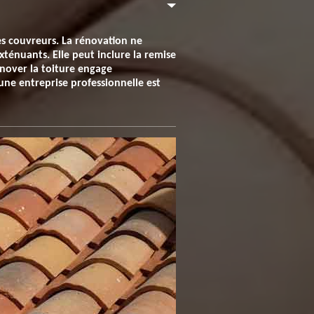
es couvreurs. La rénovation ne
xténuants. Elle peut inclure la remise
énover la toiture engage
une entreprise professionnelle est