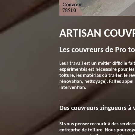
ARTISAN COUVR
Les couvreurs de Pro t
Leur travail est un métier difficile 
expérimentés est nécessaire pour les t
toiture, les matériaux à traiter, le r
rénovation, nettoyage). Faites appel 
intervention.
Des couvreurs zingueurs à v
Si vous pensez recourir à des servic
entreprise de toiture. Nous pourvoyon