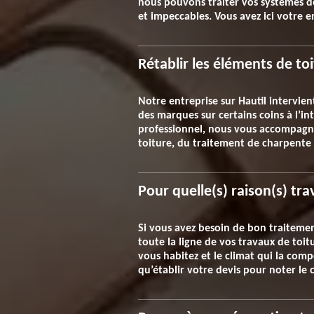
nous pouvons traiter vos systèmes de 
et impeccables. Vous avez ici votre e
Rétablir les éléments de to
Notre entreprise sur Hautil intervien
des marques sur certains coins à l’i
professionnel, nous vous accompagno
toiture, du traitement de charpente à
Pour quelle(s) raison(s) tra
Si vous avez besoin de bon traitemen
toute la ligne de vos travaux de toi
vous habitez et le climat qui la com
qu’établir votre devis pour noter le c