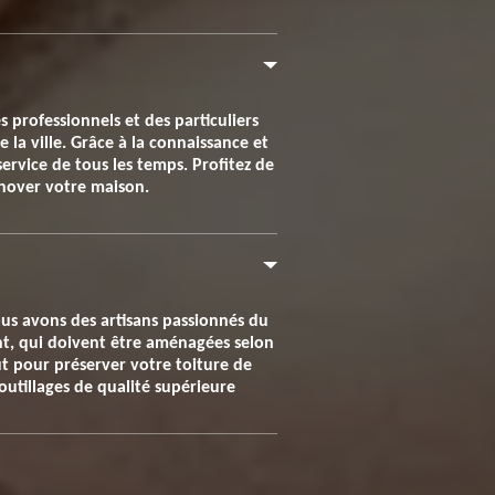
 professionnels et des particuliers
 la ville. Grâce à la connaissance et
service de tous les temps. Profitez de
rénover votre maison.
ous avons des artisans passionnés du
ent, qui doivent être aménagées selon
ut pour préserver votre toiture de
outillages de qualité supérieure