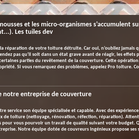
mousses et les micro-organismes s'accumulent sur
t...). Les tuiles dev
a réparation de votre toiture détruite. Car oui, n’oubliez jamais qu
ndez pas qu’il soit dans un état grave avant de réagir, les effets 
certaines parties du revêtement de la couverture. Cette opératio
propriété. Si vous remarquez des problèmes, appelez Pro toiture.
e notre entreprise de couverture
tre service son équipe spécialisée et capable. Avec des expérience
x de toiture (nettoyage, rénovation, réfection, réparation). Attent
pour vous pourvoir un travail de qualité suivant votre budget. Q
reprise. Notre équipe dotée de couvreurs ingénieux propose ses ser