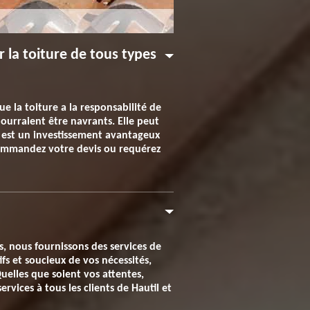
 la toiture de tous types
e la toiture a la responsabilité de
pourraient être navrants. Elle peut
n est un investissement avantageux
 Commandez votre devis ou requérez
s, nous fournissons des services de
ifs et soucieux de vos nécessités,
uelles que soient vos attentes,
vices à tous les clients de Hautil et