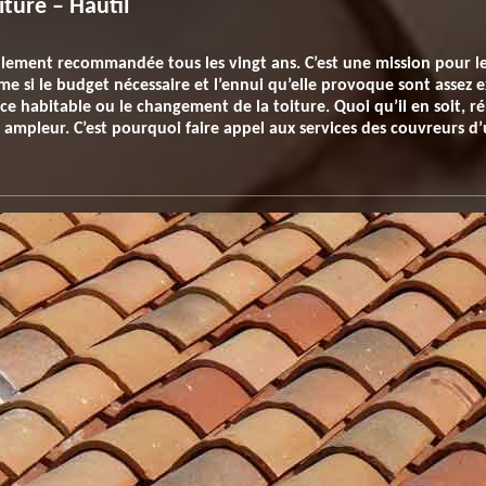
ture – Hautil
llement recommandée tous les vingt ans. C’est une mission pour l
ême si le budget nécessaire et l’ennui qu’elle provoque sont assez e
ce habitable ou le changement de la toiture. Quoi qu’il en soit, r
mpleur. C’est pourquoi faire appel aux services des couvreurs d’