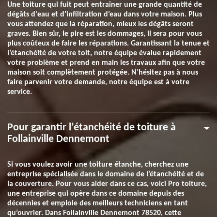
Une toiture qui fuit peut entraîner une grande quantité de
dégâts d'eau et d’infiltration d’eau dans votre maison. Plus
vous attendez que la réparation, mieux les dégâts seront
graves. Bien sûr, le pire est les dommages, il sera pour vous
plus coûteux de faire les réparations. Garantissant la tenue et
l’étanchéité de votre toit, notre équipe évalue rapidement
votre problème et prend en main les travaux afin que votre
maison soit complètement protégée. N’hésitez pas à nous
faire parvenir votre demande, notre équipe est à votre
service.
Pour garantir l’étanchéité de toiture à
Follainville Dennemont
Si vous voulez avoir une toiture étanche, cherchez une
entreprise spécialisée dans le domaine de l’étanchéité et de
la couverture. Pour vous aider dans ce cas, voici Pro toiture,
une entreprise qui opère dans ce domaine depuis des
décennies et emploie des meilleurs techniciens en tant
qu’ouvrier. Dans Follainville Dennemont 78520, cette