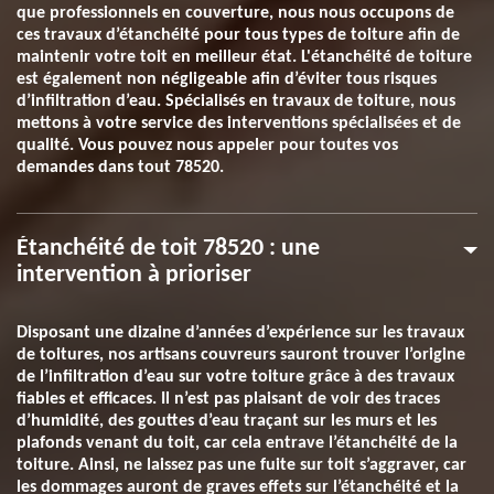
que professionnels en couverture, nous nous occupons de
ces travaux d’étanchéité pour tous types de toiture afin de
maintenir votre toit en meilleur état. L'étanchéité de toiture
est également non négligeable afin d’éviter tous risques
d’infiltration d’eau. Spécialisés en travaux de toiture, nous
mettons à votre service des interventions spécialisées et de
qualité. Vous pouvez nous appeler pour toutes vos
demandes dans tout 78520.
Étanchéité de toit 78520 : une
intervention à prioriser
Disposant une dizaine d’années d’expérience sur les travaux
de toitures, nos artisans couvreurs sauront trouver l’origine
de l’infiltration d’eau sur votre toiture grâce à des travaux
fiables et efficaces. Il n’est pas plaisant de voir des traces
d’humidité, des gouttes d’eau traçant sur les murs et les
plafonds venant du toit, car cela entrave l’étanchéité de la
toiture. Ainsi, ne laissez pas une fuite sur toit s’aggraver, car
les dommages auront de graves effets sur l’étanchéité et la