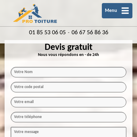
Menu
01 85 53 06 05
06 67 56 86 36
-
Devis gratuit
Nous vous répondons en - de 24h