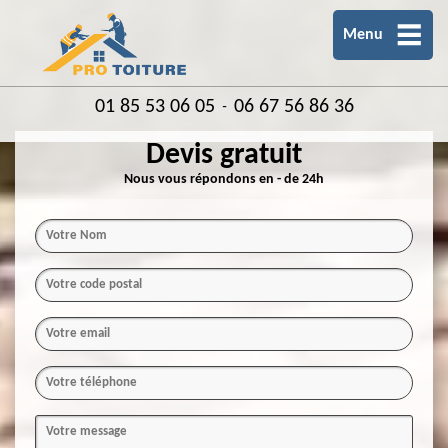
Menu
01 85 53 06 05
06 67 56 86 36
-
Devis gratuit
Nous vous répondons en - de 24h