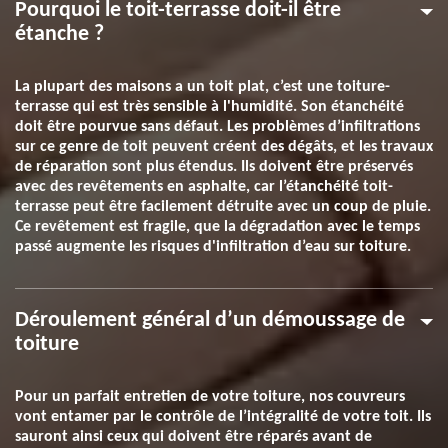
Pourquoi le toit-terrasse doit-il être
étanche ?
La plupart des maisons a un toit plat, c’est une toiture-
terrasse qui est très sensible à l'humidité. Son étanchéité
doit être pourvue sans défaut. Les problèmes d’infiltrations
sur ce genre de toit peuvent créent des dégâts, et les travaux
de réparation sont plus étendus. Ils doivent être préservés
avec des revêtements en asphalte, car l’étanchéité toit-
terrasse peut être facilement détruite avec un coup de pluie.
Ce revêtement est fragile, que la dégradation avec le temps
passé augmente les risques d'infiltration d’eau sur toiture.
Déroulement général d’un démoussage de
toiture
Pour un parfait entretien de votre toiture, nos couvreurs
vont entamer par le contrôle de l’intégralité de votre toit. Ils
sauront ainsi ceux qui doivent être réparés avant de