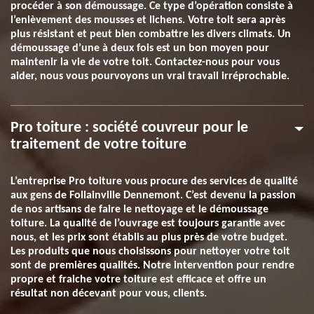
procéder à son démoussage. Ce type d’opération consiste à
l’enlèvement des mousses et lichens. Votre toit sera après
plus résistant et peut bien combattre les divers climats. Un
démoussage d’une à deux fois est un bon moyen pour
maintenir la vie de votre toit. Contactez-nous pour vous
aider, nous vous pourvoyons un vrai travail irréprochable.
Pro toiture : société couvreur pour le
traitement de votre toiture
L’entreprise Pro toiture vous procure des services de qualité
aux gens de Follainville Dennemont. C’est devenu la passion
de nos artisans de faire le nettoyage et le démoussage
toiture. La qualité de l’ouvrage est toujours garantie avec
nous, et les prix sont établis au plus près de votre budget.
Les produits que nous choisissons pour nettoyer votre toit
sont de premières qualités. Notre intervention pour rendre
propre et fraiche votre toiture est efficace et offre un
résultat non décevant pour vous, clients.