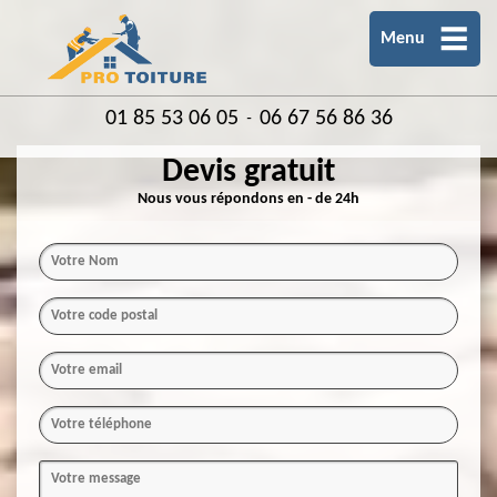
Menu
01 85 53 06 05
06 67 56 86 36
-
Devis gratuit
Nous vous répondons en - de 24h