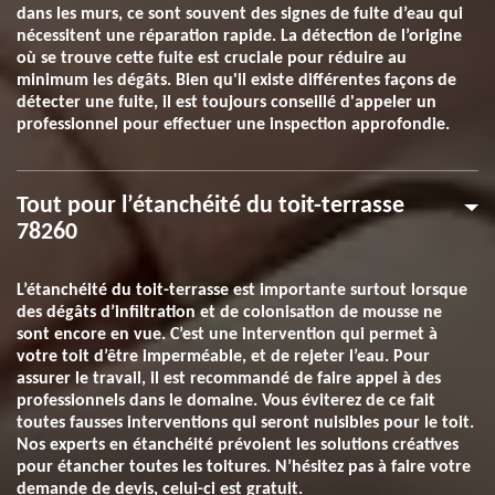
dans les murs, ce sont souvent des signes de fuite d’eau qui
nécessitent une réparation rapide. La détection de l’origine
où se trouve cette fuite est cruciale pour réduire au
minimum les dégâts. Bien qu'il existe différentes façons de
détecter une fuite, il est toujours conseillé d'appeler un
professionnel pour effectuer une inspection approfondie.
Tout pour l’étanchéité du toit-terrasse
78260
L’étanchéité du toit-terrasse est importante surtout lorsque
des dégâts d’infiltration et de colonisation de mousse ne
sont encore en vue. C’est une intervention qui permet à
votre toit d’être imperméable, et de rejeter l’eau. Pour
assurer le travail, il est recommandé de faire appel à des
professionnels dans le domaine. Vous éviterez de ce fait
toutes fausses interventions qui seront nuisibles pour le toit.
Nos experts en étanchéité prévoient les solutions créatives
pour étancher toutes les toitures. N’hésitez pas à faire votre
demande de devis, celui-ci est gratuit.