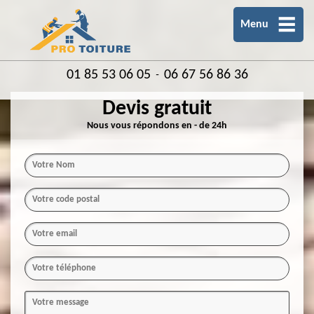
Menu
01 85 53 06 05
06 67 56 86 36
-
Devis gratuit
Nous vous répondons en - de 24h