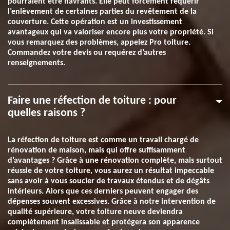
pourraient être navrants. Elle peut forcément requérir
l’enlèvement de certaines parties du revêtement de la
couverture. Cette opération est un investissement
avantageux qui va valoriser encore plus votre propriété. Si
vous remarquez des problèmes, appelez Pro toiture.
Commandez votre devis ou requérez d’autres
renseignements.
Faire une réfection de toiture : pour
quelles raisons ?
La réfection de toiture est comme un travail chargé de
rénovation de maison, mais qui offre suffisamment
d’avantages ? Grâce à une rénovation complète, mais surtout
réussie de votre toiture, vous aurez un résultat impeccable
sans avoir à vous soucier de travaux étendus et de dégâts
intérieurs. Alors que ces derniers peuvent engager des
dépenses souvent excessives. Grâce à notre intervention de
qualité supérieure, votre toiture neuve deviendra
complètement insalissable et protégera son apparence