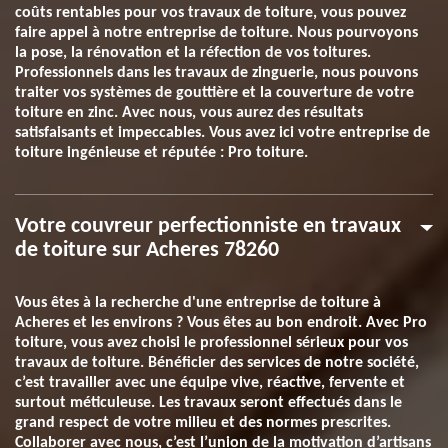
coûts rentables pour vos travaux de toiture, vous pouvez
faire appel à notre entreprise de toiture. Nous pourvoyons
la pose, la rénovation et la réfection de vos toitures.
Professionnels dans les travaux de zinguerie, nous pouvons
traiter vos systèmes de gouttière et la couverture de votre
toiture en zinc. Avec nous, vous aurez des résultats
satisfaisants et impeccables. Vous avez ici votre entreprise de
toiture ingénieuse et réputée : Pro toiture.
Votre couvreur perfectionniste en travaux
de toiture sur Acheres 78260
Vous êtes à la recherche d'une entreprise de toiture à
Acheres et les environs ? Vous êtes au bon endroit. Avec Pro
toiture, vous avez choisi le professionnel sérieux pour vos
travaux de toiture. Bénéficier des services de notre société,
c’est travailler avec une équipe vive, réactive, fervente et
surtout méticuleuse. Les travaux seront effectués dans le
grand respect de votre milieu et des normes prescrites.
Collaborer avec nous, c’est l’union de la motivation d’artisans