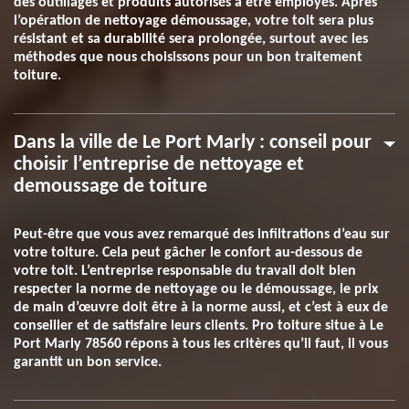
des outillages et produits autorisés à être employés. Après
l’opération de nettoyage démoussage, votre toit sera plus
résistant et sa durabilité sera prolongée, surtout avec les
méthodes que nous choisissons pour un bon traitement
toiture.
Dans la ville de Le Port Marly : conseil pour
choisir l’entreprise de nettoyage et
demoussage de toiture
Peut-être que vous avez remarqué des infiltrations d’eau sur
votre toiture. Cela peut gâcher le confort au-dessous de
votre toit. L’entreprise responsable du travail doit bien
respecter la norme de nettoyage ou le démoussage, le prix
de main d’œuvre doit être à la norme aussi, et c’est à eux de
conseiller et de satisfaire leurs clients. Pro toiture situe à Le
Port Marly 78560 répons à tous les critères qu’il faut, il vous
garantit un bon service.