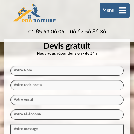
Menu
01 85 53 06 05
06 67 56 86 36
-
Devis gratuit
Nous vous répondons en - de 24h