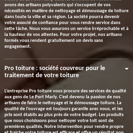
avons des artisans polyvalents qui s’occupent de vos
nécessités en matière de nettoyage et démoussage de toiture
dans toute la ville et sa région. La société pourra devenir
votre associé de confiance pour vous rendre service dans
cette tâche. Nous vous assurons un service irréprochable et à
la hauteur de vos attentes. Pour votre projet, nos artisans
formés vous rendent gratuitement un devis sans
engagement.
Pro toiture : société couvreur pour le
traitement de votre toiture
L’entreprise Pro toiture vous procure des services de qualité
aux gens de Le Port Marly. C’est devenu la passion de nos
artisans de faire le nettoyage et le démoussage toiture. La
qualité de l’ouvrage est toujours garantie avec nous, et les
prix sont établis au plus près de votre budget. Les produits
que nous choisissons pour nettoyer votre toit sont de
premières qualités. Notre intervention pour rendre propre
et fraiche votre toiture est efficace et offre un résultat non