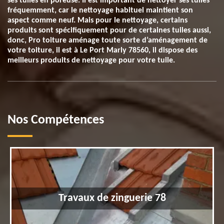
ses tuiles en poreuse. Il est important de nettoyer ses tuiles
fréquemment, car le nettoyage habituel maintient son
aspect comme neuf. Mais pour le nettoyage, certains
produits sont spécifiquement pour de certaines tuiles aussi,
donc, Pro toiture aménage toute sorte d’aménagement de
votre toiture, il est à Le Port Marly 78560, il dispose des
meilleurs produits de nettoyage pour votre tuile.
Nos Compétences
Travaux de zinguerie 78